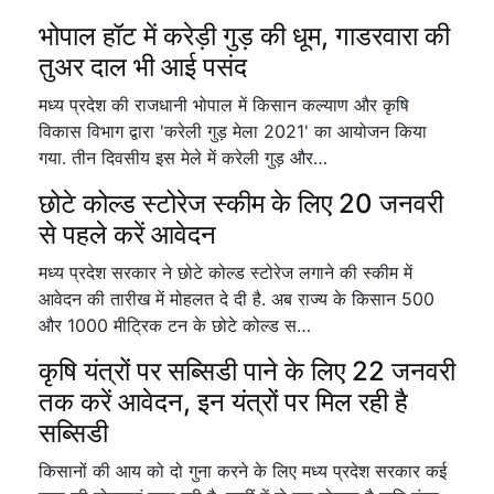
भोपाल हॉट में करेड़ी गुड़ की धूम, गाडरवारा की
तुअर दाल भी आई पसंद
मध्य प्रदेश की राजधानी भोपाल में किसान कल्याण और कृषि
विकास विभाग द्वारा 'करेली गुड़ मेला 2021' का आयोजन किया
गया. तीन दिवसीय इस मेले में करेली गुड़ और…
छोटे कोल्ड स्टोरेज स्कीम के लिए 20 जनवरी
से पहले करें आवेदन
मध्य प्रदेश सरकार ने छोटे कोल्ड स्टोरेज लगाने की स्कीम में
आवेदन की तारीख में मोहलत दे दी है. अब राज्य के किसान 500
और 1000 मीट्रिक टन के छोटे कोल्ड स…
कृषि यंत्रों पर सब्सिडी पाने के लिए 22 जनवरी
तक करें आवेदन, इन यंत्रों पर मिल रही है
सब्सिडी
किसानों की आय को दो गुना करने के लिए मध्य प्रदेश सरकार कई