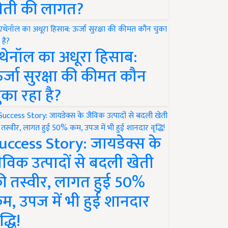
ेती की लागत?
थेनॉल का अधूरा हिसाब:
र्जा सुरक्षा की कीमत कौन
ुका रहा है?
uccess Story: जायडेक्स के
ैविक उत्पादों से बदली खेती
ी तस्वीर, लागत हुई 50%
म, उपज में भी हुई शानदार
द्धि!