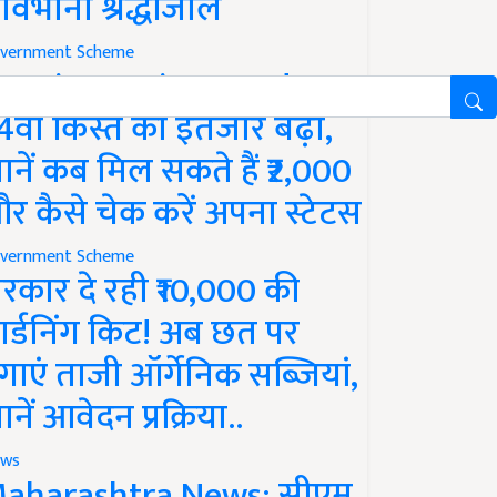
ावभीनी श्रद्धांजलि
vernment Scheme
M Kisan Yojana Update:
4वीं किस्त का इंतजार बढ़ा,
ानें कब मिल सकते हैं ₹2,000
र कैसे चेक करें अपना स्टेटस
vernment Scheme
रकार दे रही ₹10,000 की
ार्डनिंग किट! अब छत पर
गाएं ताजी ऑर्गेनिक सब्जियां,
ानें आवेदन प्रक्रिया..
ws
aharashtra News: सीएम