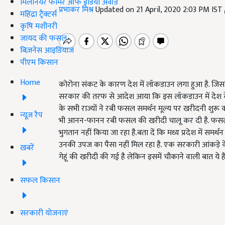
मिलेनियर फार्मर ऑफ इंडिया अवॉर्ड
प्रभाकर मिश्र
Updated on 21 April, 2020 2:03 PM IST
महिंद्रा ट्रैक्टर्स
कृषि मशीनरी
जायद की फसल
बिज़नेस आइडियाज
पीएम किसान
Home
कोरोना संकट के कारण देश में लॉकडाउन लगा हुआ है. जिसके
सरकार की तरफ से आदेश आया कि इस लॉकडाउन में देश के 
के सभी राज्यों ने रबी फसल समर्थन मूल्य पर खरीदनी शुरू 
न्यूज़ रैप
भी आनन-फानन रबी फसल की खरीदी चालू कर दी है. फसल
भुगतान नहीं किया जा रहा है.बता दें कि मध्य प्रदेश में सम
उनकी उपज का पैसा नहीं मिल रहा है. एक सरकारी आंकड़े क
खबरें
गेहूं की खरीदी की गई है लेकिन इसमें चौकाने वाली बात ये ह
सफल किसान
सरकारी योजनाएं