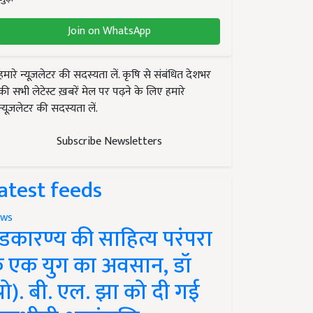
Join on WhatsApp
हमारे न्यूज़लेटर की सदस्यता लें. कृषि से संबंधित देशभर
की सभी लेटेस्ट ख़बरें मेल पर पढ़ने के लिए हमारे
न्यूज़लेटर की सदस्यता लें.
Subscribe Newsletters
atest feeds
ws
ंडकारण्य की साहित्य परंपरा
े एक युग का अवसान, डॉ
प्रो). बी. एल. झा को दी गई