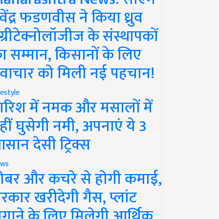
ेवेंद्र फडणवीस ने किया ध्रुव
ग्रीटेक्नोलॉजीज के संस्थापकों
ा सम्मान, किसानों के लिए
वाचार को मिली नई पहचान!
festyle
ारिश में नमक और मसालों में
हीं घुसेगी नमी, अपनाएं ये 3
सान देसी ट्रिक्स
ws
ोबर और कचरे से होगी कमाई,
रकार खरीदेगी गैस, प्लांट
गाने के लिए मिलेगी आर्थिक