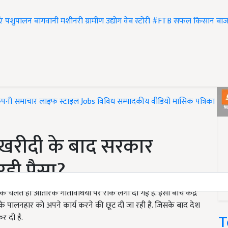
एं
पशुपालन
बागवानी
मशीनरी
ग्रामीण उद्योग
वेब स्टोरी
#FTB
सफल किसान
बाज
ंपनी समाचार
लाइफ स्टाइल
Jobs
विविध
सम्पादकीय
वीडियो
मासिक पत्रिका
#T
 खरीदी के बाद सरकार
 रही पैसा?
 चलते ही आंतरिक गतिविधियों पर रोक लगा दी गई है. इसी बीच केंद्र
पालनहार को अपने कार्य करने की छूट दी जा रही है. जिसके बाद देश
T
र दी है.