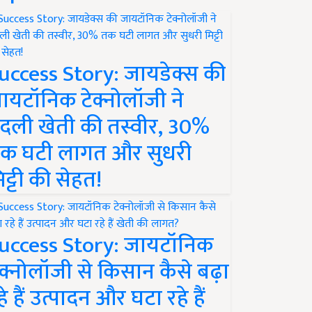
uccess Story: जायडेक्स की
ायटॉनिक टेक्नोलॉजी ने
दली खेती की तस्वीर, 30%
क घटी लागत और सुधरी
िट्टी की सेहत!
uccess Story: जायटॉनिक
ेक्नोलॉजी से किसान कैसे बढ़ा
हे हैं उत्पादन और घटा रहे हैं