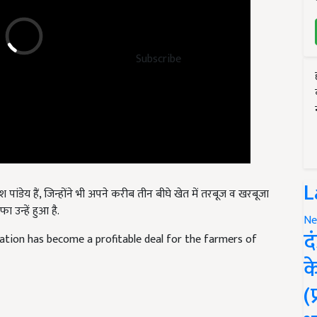
Subscribe
य हैं, जिन्होंने भी अपने करीब तीन बीघे खेत में तरबूज व खरबूजा
L
उन्हें हुआ है.
Ne
tion has become a profitable deal for the farmers of
द
क
(