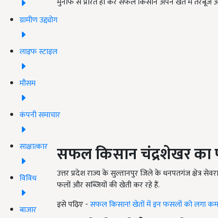
मुनाफे से प्रेरित हो कर सफल किसान अपने खेत में तरबूज
ग्रामीण उद्द्योग
लाइफ स्टाइल
मौसम
कंपनी समाचार
साक्षात्कार
सफल किसान चंद्रशेखर का 
उत्तर प्रदेश राज्य के सुल्तानपुर जिले के धनपतगंज क्षेत्र स
विविध
फलों और सब्जियों की खेती कर रहे हैं.
इसे पढ़िए -
सफल किसान! खेतों में इन फसलों को लगा कमा र
बाजार