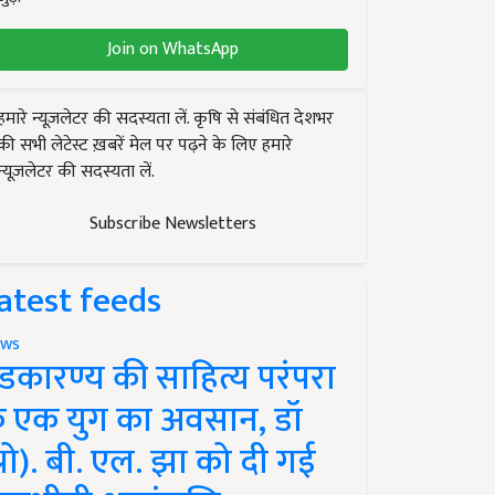
Join on WhatsApp
हमारे न्यूज़लेटर की सदस्यता लें. कृषि से संबंधित देशभर
की सभी लेटेस्ट ख़बरें मेल पर पढ़ने के लिए हमारे
न्यूज़लेटर की सदस्यता लें.
Subscribe Newsletters
atest feeds
ws
ंडकारण्य की साहित्य परंपरा
े एक युग का अवसान, डॉ
प्रो). बी. एल. झा को दी गई