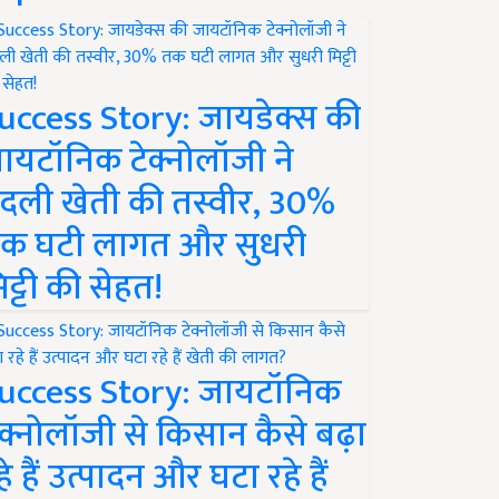
uccess Story: जायडेक्स की
ायटॉनिक टेक्नोलॉजी ने
दली खेती की तस्वीर, 30%
क घटी लागत और सुधरी
िट्टी की सेहत!
uccess Story: जायटॉनिक
ेक्नोलॉजी से किसान कैसे बढ़ा
हे हैं उत्पादन और घटा रहे हैं