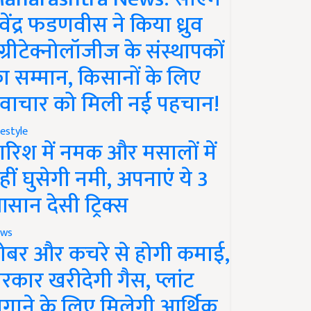
ेवेंद्र फडणवीस ने किया ध्रुव
ग्रीटेक्नोलॉजीज के संस्थापकों
ा सम्मान, किसानों के लिए
वाचार को मिली नई पहचान!
festyle
ारिश में नमक और मसालों में
हीं घुसेगी नमी, अपनाएं ये 3
सान देसी ट्रिक्स
ws
ोबर और कचरे से होगी कमाई,
रकार खरीदेगी गैस, प्लांट
गाने के लिए मिलेगी आर्थिक