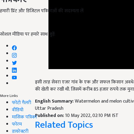
हमारी प्रिंट और डिजिटल पत्रिकाओं की सदस्यता लें
सोशल मीडिया पर हमारे साथ जुड़ें:
इसी तरह सेवरा एजर गांव के एक और सफल किसान अवधेश पांडे
की खेती कर रखी थी. जिसमें करीब 85 हजार रुपये तक मुनाफा 
English Summary:
Watermelon and melon cultiva
More Links
Uttar Pradesh
फोटो गैलरी
Published on:
10 May 2022, 02:10 PM IST
वीडियो
Related Topics
मासिक पत्रिका
फोरम
Success Story
डायरेक्टरी