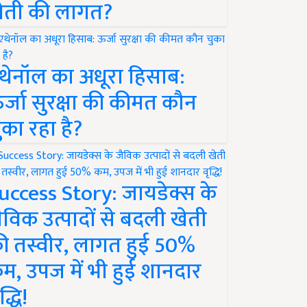
ेती की लागत?
थेनॉल का अधूरा हिसाब:
र्जा सुरक्षा की कीमत कौन
ुका रहा है?
uccess Story: जायडेक्स के
ैविक उत्पादों से बदली खेती
ी तस्वीर, लागत हुई 50%
म, उपज में भी हुई शानदार
द्धि!