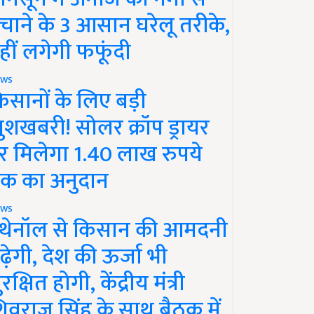
चाने के 3 आसान घरेलू तरीके,
हीं लगेगी फफूंदी
ws
िसानों के लिए बड़ी
ुशखबरी! सोलर क्रॉप ड्रायर
र मिलेगा 1.40 लाख रुपये
क का अनुदान
ws
थेनॉल से किसान की आमदनी
ढ़ेगी, देश की ऊर्जा भी
रक्षित होगी, केंद्रीय मंत्री
िवराज सिंह के साथ बैठक में