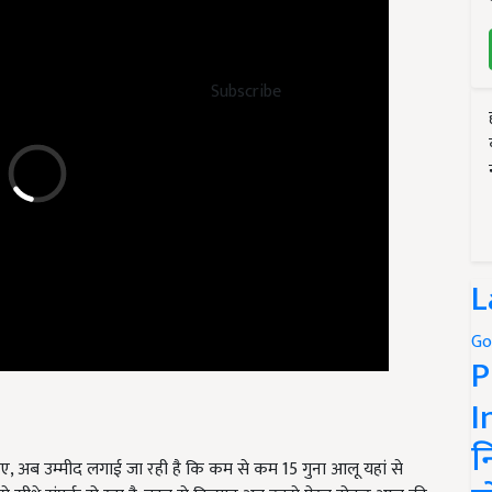
Subscribe
L
Go
P
I
ए, अब उम्मीद लगाई जा रही है कि कम से कम 15 गुना आलू यहां से
न
े सीधे संपर्क हो रहा है. बहुत से किसान अब उनसे प्रेरत होकर आलू की