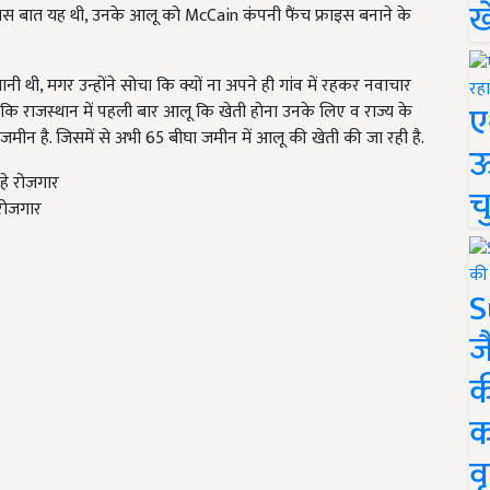
ख
ी खास बात यह थी, उनके आलू को McCain कंपनी फैंच फ्राइस बनाने के
ी थी, मगर उन्होंने सोचा कि क्यों ना अपने ही गांव में रहकर नवाचार
ए
कि राजस्थान में पहली बार आलू कि खेती होना उनके लिए व राज्य के
जमीन है. जिसमें से अभी 65 बीघा जमीन में आलू की खेती की जा रही है.
ऊ
च
 रोजगार
S
ज
क
क
वृ