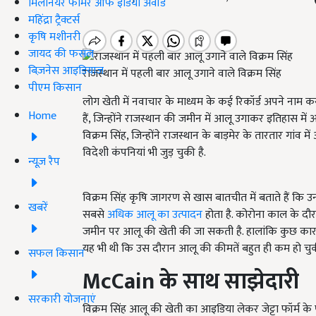
मिलेनियर फार्मर ऑफ इंडिया अवॉर्ड
महिंद्रा ट्रैक्टर्स
कृषि मशीनरी
जायद की फसल
बिज़नेस आइडियाज
राजस्थान में पहली बार आलू उगाने वाले विक्रम सिंह
पीएम किसान
लोग खेती में नवाचार के माध्यम के कई रिकॉर्ड अपने नाम कर
Home
हैं, जिन्होंने राजस्थान की जमीन में आलू उगाकर इतिहास मे
विक्रम सिंह, जिन्होंने राजस्थान के बाड़मेर के तारतार गांव
विदेशी कंपनियां भी जुड़ चुकी है.
न्यूज़ रैप
विक्रम सिंह कृषि जागरण से खास बातचीत में बताते हैं कि उन
खबरें
सबसे
अधिक आलू का उत्पादन
होता है. कोरोना काल के दौ
जमीन पर आलू की खेती की जा सकती है. हालांकि कुछ कारण
यह भी थी कि उस दौरान आलू की कीमतें बहुत ही कम हो चुक
सफल किसान
McCain
के साथ साझेदारी
सरकारी योजनाएं
विक्रम सिंह आलू की खेती का आइडिया लेकर जेट्टा फॉर्म 