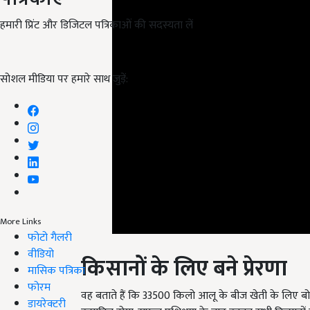
हमारी प्रिंट और डिजिटल पत्रिकाओं की सदस्यता लें
सोशल मीडिया पर हमारे साथ जुड़ें:
More Links
फोटो गैलरी
किसानों के लिए बने प्रेरणा
वीडियो
मासिक पत्रिका
वह बताते हैं कि 33500 किलो आलू के बीज खेती के लिए बो
फोरम
उत्पादित होगा. सफल प्रशिक्षण के बाद उनका सभी किसानों स
डायरेक्टरी