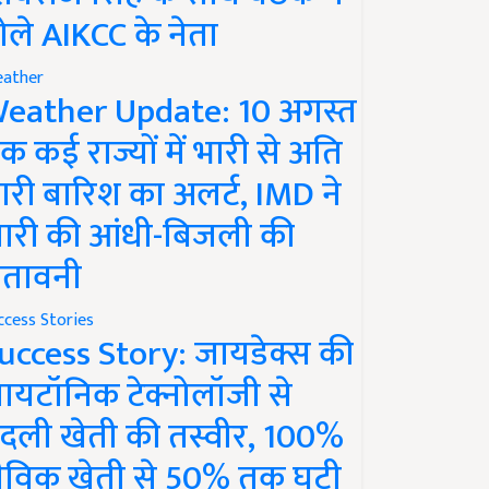
ोले AIKCC के नेता
ather
eather Update: 10 अगस्त
क कई राज्यों में भारी से अति
ारी बारिश का अलर्ट, IMD ने
ारी की आंधी-बिजली की
ेतावनी
ccess Stories
uccess Story: जायडेक्स की
ायटॉनिक टेक्नोलॉजी से
दली खेती की तस्वीर, 100%
ैविक खेती से 50% तक घटी