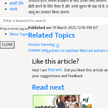
खेती करने के लिए तैयार हैं और उनसे जुड़ना भी चाह रहे हैं. 
हमारी टीम
आलू का उत्पादन किया जाएगा.
संपर्क
English Summary:
Vikram Singh grew potatoes f
Published on:
19 March 2023, 12:56 PM IST
Related Topics
#Top on Krishi Jagran
More Topics
Potato Farming
CLOSE
राजस्थान आलू
potato in rajsthan
MaCcain potato r
Like this article?
Hey! I am
निशा थापा
. Did you liked this article
your suggestions and feedback.
Read next