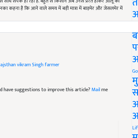
त
उनका कहना है कि आने वाले समय में बड़ी मात्रा में बाड़मेर और जेसलमेर में
अ
or the first time in Taratara village Barmer, Rajasthan
Go
ब
प
अ
ajsthan
vikram Singh farmer
Go
म
 and have suggestions to improve this article?
Mail
me
स
अ
आ
Li
म