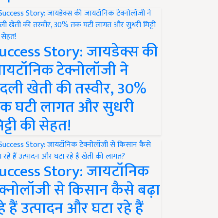
uccess Story: जायडेक्स की
ायटॉनिक टेक्नोलॉजी ने
दली खेती की तस्वीर, 30%
क घटी लागत और सुधरी
िट्टी की सेहत!
uccess Story: जायटॉनिक
ेक्नोलॉजी से किसान कैसे बढ़ा
हे हैं उत्पादन और घटा रहे हैं