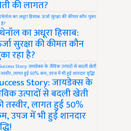
ेती की लागत?
थेनॉल का अधूरा हिसाब:
र्जा सुरक्षा की कीमत कौन
ुका रहा है?
uccess Story: जायडेक्स के
ैविक उत्पादों से बदली खेती
ी तस्वीर, लागत हुई 50%
म, उपज में भी हुई शानदार
द्धि!