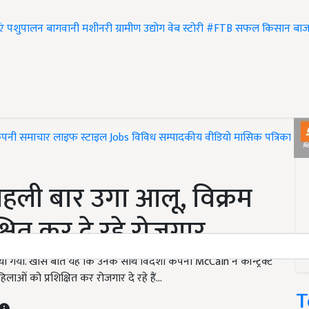
एं
पशुपालन
बागवानी
मशीनरी
ग्रामीण उद्योग
वेब स्टोरी
#FTB
सफल किसान
बाज
ंपनी समाचार
लाइफ स्टाइल
Jobs
विविध
सम्पादकीय
वीडियो
मासिक पत्रिका
#T
ं पहली बार उगा आलू, विक्रम
्षित कर दे रहे रोजगार
ाया गया. खास बात यह कि उनके साथ विदेशी कंपनी McCain ने कॉन्ट्रैक्ट
ओं को प्रशिक्षित कर रोजगार दे रहे हैं...
T