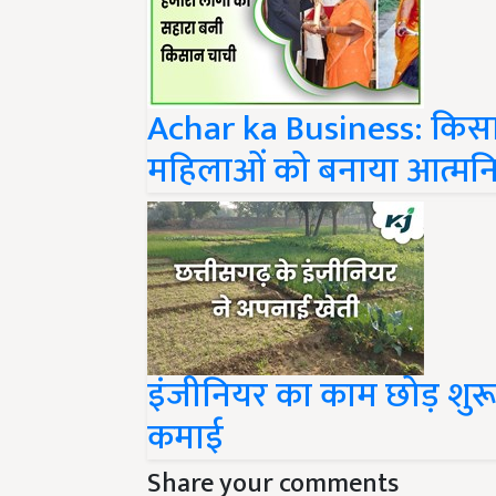
Achar ka Business: किसा
महिलाओं को बनाया आत्मनिर
इंजीनियर का काम छोड़ शुरू 
कमाई
Share your comments