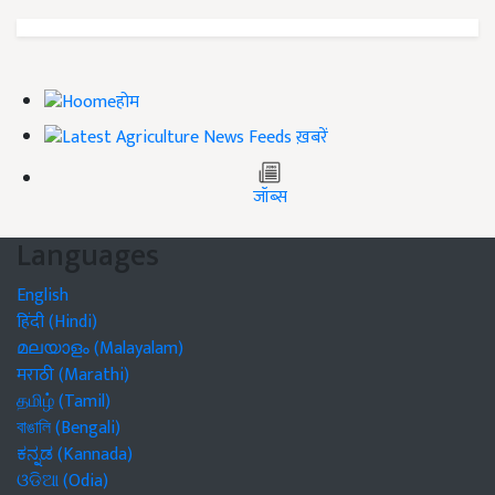
होम
ख़बरें
जॉब्स
Languages
English
हिंदी (Hindi)
മലയാളം (Malayalam)
मराठी (Marathi)
தமிழ் (Tamil)
বাঙালি (Bengali)
ಕನ್ನಡ (Kannada)
ଓଡିଆ (Odia)