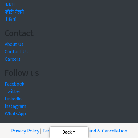
फोरम
फोटो गैलरी
वीडियो
Contact
About Us
Contact Us
Careers
Follow us
Facebook
Twitter
LinkedIn
Instagram
WhatsApp
Privacy Policy
|
Terms of Service
|
Refund & Cancellation
Back