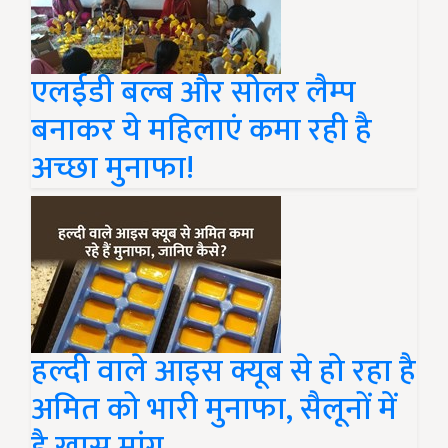
एलईडी बल्ब और सोलर लैम्प
बनाकर ये महिलाएं कमा रही है
अच्छा मुनाफा!
हल्दी वाले आइस क्यूब से हो रहा है
अमित को भारी मुनाफा, सैलूनों में
है खास मांग