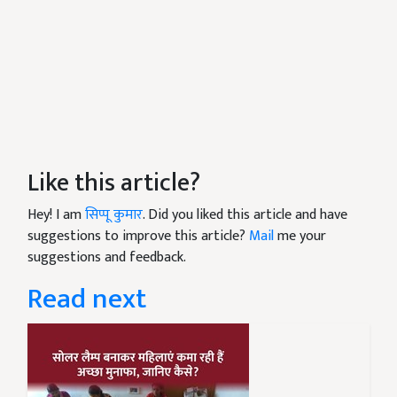
Like this article?
Hey! I am
सिप्पू कुमार
. Did you liked this article and have
suggestions to improve this article?
Mail
me your
suggestions and feedback.
Read next