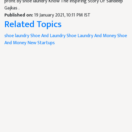
profit by shoe laundry Know The Inspiring Story Of Sandeep
Gajkas .
Published on:
19 January 2021, 10:11 PM IST
Related Topics
shoe laundry
Shoe And Laundry
Shoe Laundry And Money
Shoe
And Money
New Startups