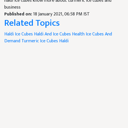
haldi ice cubes know more about turmeric ice cubes and
business
Published on:
18 January 2021, 06:58 PM IST
Related Topics
Haldi Ice Cubes
Haldi And Ice Cubes
Health Ice Cubes And
Demand
Turmeric Ice Cubes
Haldi