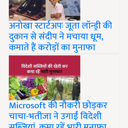
अनोखा स्टार्टअपः जूता लॉन्ड्री की
दुकान से संदीप ने मचाया धूम,
कमाते हैं करोड़ों का मुनाफा
Microsoft की नौकरी छोड़कर
चाचा-भतीजा ने उगाईं विदेशी
सब्जियां, कमा रहें भारी मुनाफा