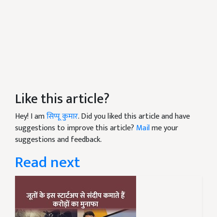
Like this article?
Hey! I am
सिप्पू कुमार
. Did you liked this article and have
suggestions to improve this article?
Mail
me your
suggestions and feedback.
Read next