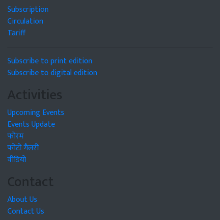
Subscription
Circulation
Tariff
Subscribe to print edition
Subscribe to digital edition
Activities
Upcoming Events
Events Update
फोरम
फोटो गैलरी
वीडियो
Contact
About Us
Contact Us