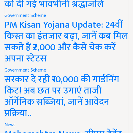
को दी गई भावभीनी श्रद्धांजलि
Government Scheme
PM Kisan Yojana Update: 24वीं
किस्त का इंतजार बढ़ा, जानें कब मिल
सकते हैं ₹2,000 और कैसे चेक करें
अपना स्टेटस
Government Scheme
सरकार दे रही ₹10,000 की गार्डनिंग
किट! अब छत पर उगाएं ताजी
ऑर्गेनिक सब्जियां, जानें आवेदन
प्रक्रिया..
News