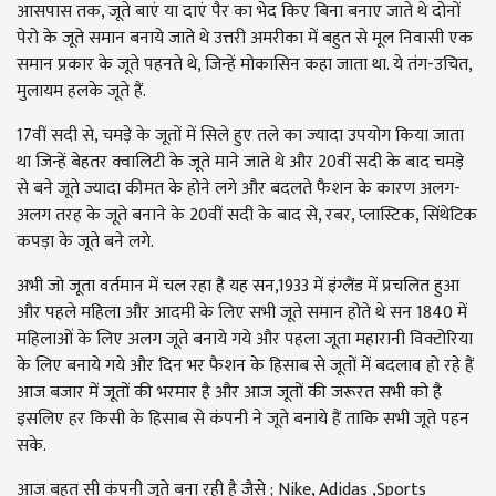
आसपास तक, जूते बाएं या दाएं पैर का भेद किए बिना बनाए जाते थे दोनों
पेरो के जूते समान बनाये जाते थे उत्तरी अमरीका में बहुत से मूल निवासी एक
समान प्रकार के जूते पहनते थे, जिन्हें मोकासिन कहा जाता था. ये तंग-उचित,
मुलायम हलके जूते हैं.
17वीं सदी से, चमड़े के जूतों में सिले हुए तले का ज्यादा उपयोग किया जाता
था जिन्हें बेहतर क्वालिटी के जूते माने जाते थे और 20वीं सदी के बाद चमड़े
से बने जूते ज्यादा कीमत के होने लगे और बदलते फैशन के कारण अलग-
अलग तरह के जूते बनाने के 20वीं सदी के बाद से, रबर, प्लास्टिक, सिंथेटिक
कपड़ा के जूते बने लगे.
अभी जो जूता वर्तमान में चल रहा है यह सन,1933 में इंग्लैंड में प्रचलित हुआ
और पहले महिला और आदमी के लिए सभी जूते समान होते थे सन 1840 में
महिलाओं के लिए अलग जूते बनाये गये और पहला जूता महारानी विक्टोरिया
के लिए बनाये गये और दिन भर फैशन के हिसाब से जूतों में बदलाव हो रहे हैं
आज बजार में जूतों की भरमार है और आज जूतों की जरूरत सभी को है
इसलिए हर किसी के हिसाब से कंपनी ने जूते बनाये हैं ताकि सभी जूते पहन
सके.
आज बहुत सी कंपनी जूते बना रही है जैसे ; Nike, Adidas ,Sports