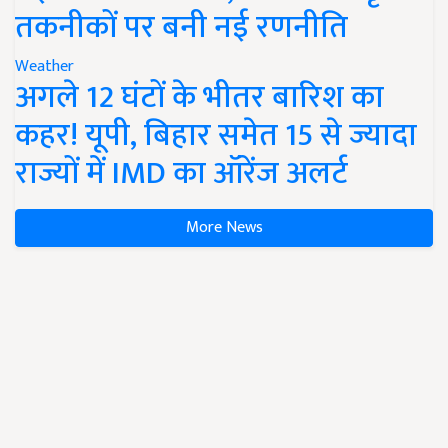
तकनीकों पर बनी नई रणनीति
Weather
अगले 12 घंटों के भीतर बारिश का
कहर! यूपी, बिहार समेत 15 से ज्यादा
राज्यों में IMD का ऑरेंज अलर्ट
More News