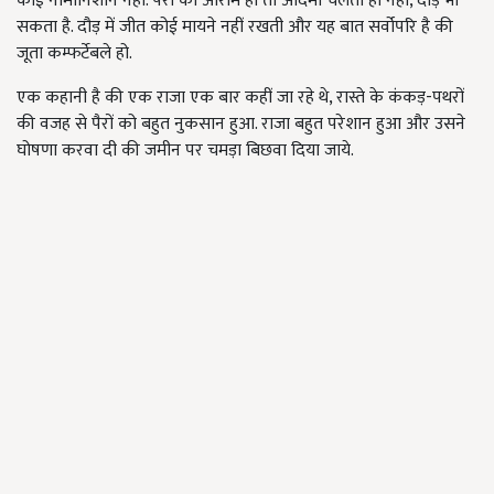
कोई नामोनिशान नहीं. पैरों को आराम हो तो आदमी चलता ही नहीं, दौड़ भी
सकता है. दौड़ में जीत कोई मायने नहीं रखती और यह बात सर्वोपरि है की
जूता कम्फर्टेबले हो.
एक कहानी है की एक राजा एक बार कहीं जा रहे थे, रास्ते के कंकड़-पथरों
की वजह से पैरों को बहुत नुकसान हुआ. राजा बहुत परेशान हुआ और उसने
घोषणा करवा दी की जमीन पर चमड़ा बिछवा दिया जाये.