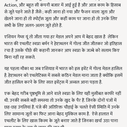
Action, और बहुत सी कंपनी बजार में आई हुई है और आज काम के हिसाब
से जूते पहने जाते है जैसे ; कही जाना हो नया और फैशन वाला जूता और
खेलने जाना हो तो स्पोर्ट्स जूता और कहीं काम पर जाना हो तो उनके लिए
सभी के लिए अलग-अलग जूते होते हैं.
एशियन गेम्स यूं तो जीता गया हर मेडल अपने आप में बेहद खास है लेकिन
भारत की एथलीट स्वप्ना बर्मन ने हेप्टाथलन में गोल्ड जीत जीतकर जो इतिहास
रचा है उसके पीछे की कहानी जानकर आप स्वप्ना के जज्बे को सलाम किए
बिना नहीं रह सकते.
यह पहला मौका था जब एशियाड में भारत को इस इवेंट में गोल्ड मेडल हासिल
है. हेप्टाथलन को एथलेटिक्स में सबसे कठिन मेडल माना जाता है क्योंकि इसमें
जीत हासिल करने के लिए सात इवेंट्स में अव्वल आना पड़ता है.
एक बेहद गरीब पृष्ठभूमि से आने वाले स्वप्ना के लिए यही मुसीबत काफी नहीं
थी. उनकी सबसे बड़ी समस्या तो उनके खुद के पैर हैं. जिनके दोनों पंजों में
छह-छह उंगलियां हैं. पंजे की अतिरिक्त चौड़ाई के चलते ऐसी स्थिति में उनके
लिए सामान्य जूतों का फिट आना बेहद मुश्किल काम है. ऐसे हालात में
एथलीट के लिए खास किस्म के जूते बनाए जाते हैं जिनका खर्चा उठा पाना