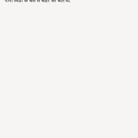
पाना स्वप्ना के बस से बाहर की बात थी.