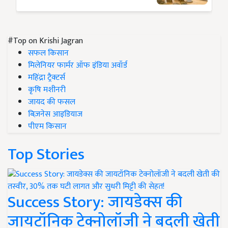
#Top on Krishi Jagran
सफल किसान
मिलेनियर फार्मर ऑफ इंडिया अवॉर्ड
महिंद्रा ट्रैक्टर्स
कृषि मशीनरी
जायद की फसल
बिज़नेस आइडियाज
पीएम किसान
Top Stories
Success Story: जायडेक्स की
जायटॉनिक टेक्नोलॉजी ने बदली खेती