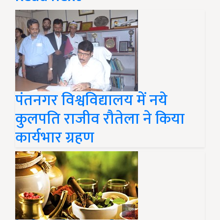
पंतनगर विश्वविद्यालय में नये
कुलपति राजीव रौतेला ने किया
कार्यभार ग्रहण