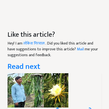
Like this article?
Hey! I am
लोकेश निरवाल
. Did you liked this article and
have suggestions to improve this article?
Mail
me your
suggestions and feedback.
Read next