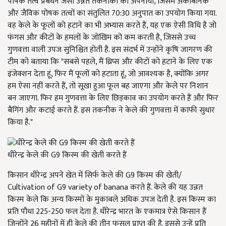
पोषक तत्व प्रबंधन जैसी उन्नत तकनीकों को अपनाया, जिसमें अकार्बनिक
और जैविक पोषक तत्वों का संतुलित 70:30 अनुपात का उपयोग किया गया.
वह केले के फूलों को हटाने का भी अभ्यास करते हैं, यह एक ऐसी विधि है जो
फंगस और कीटों के हमलों के जोखिम को कम करती है, जिससे उच्च
गुणवत्ता वाली उपज सुनिश्चित होती है. इस संदर्भ में उन्होंने कृषि जागरण की
टीम को बताया कि "सबसे पहले, मैं थ्रिप्स और कीटों को हटाने के लिए एक
इंजेक्शन देता हूं, फिर मैं फूलों को हटाता हूं, जो आवश्यक है, क्योंकि अगर
हम ऐसा नहीं करते हैं, तो सूखा हुआ फूल बह जाएगा और केले पर निशान
बन जाएगा. फिर हम गुणवत्ता के लिए छिड़काव का उपयोग करते हैं और फिर
बैगिंग और कटाई करते हैं. इस तकनीक ने केले की गुणवत्ता में काफी सुधार
किया है."
धीरेन्द्र केले की G9 किस्म की खेती करते हैं
किसान धीरेन्द्र अपने खेत में सिर्फ केले की G9 किस्म की खेती/
Cultivation of G9 variety of banana करते हैं. केले की यह उन्नत
किस्म केले कि अन्य किस्मों के मुकाबले अधिक उपज देती है. इस किस्म का
प्रति पौधा 225-250 फल देता है. धीरेन्द्र भारत के एकमात्र ऐसे किसान हैं
जिन्होंने 26 महीनों में ही केले की तीन फसल प्राप्त की है. इससे उन्हें प्रति