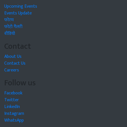
Upcoming Events
Events Update
फोरम
फोटो गैलरी
वीडियो
Contact
About Us
Contact Us
Careers
Follow us
Facebook
Twitter
LinkedIn
Instagram
WhatsApp