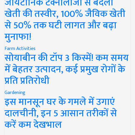
जायटॉनिक टेक्नोलॉजी से बदली
खेती की तस्वीर, 100% जैविक खेती
से 50% तक घटी लागत और बढ़ा
मुनाफा!
Farm Activities
सोयाबीन की टॉप 3 किस्में! कम समय
में बेहतर उत्पादन, कई प्रमुख रोगों के
प्रति प्रतिरोधी
Gardening
इस मानसून घर के गमले में उगाएं
दालचीनी, इन 5 आसान तरीकों से
करें कम देखभाल