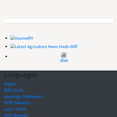
होम
ख़बरें
जॉब्स
Languages
English
हिंदी (Hindi)
മലയാളം (Malayalam)
मराठी (Marathi)
தமிழ் (Tamil)
বাঙালি (Bengali)