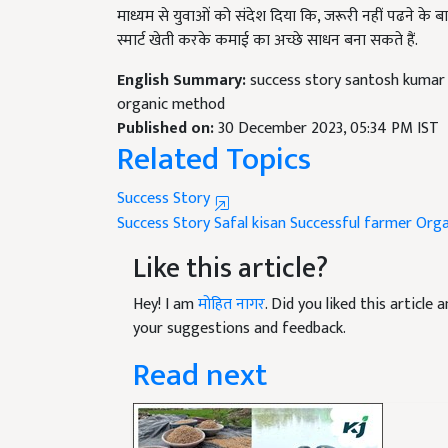
स्मार्ट खेती करके कमाई का अच्छे साधन बना सकते हैं.
English Summary:
success story santosh kumar 
organic method
Published on:
30 December 2023, 05:34 PM IST
Related Topics
Success Story
Success Story
Safal kisan
Successful farmer
Orga
Like this article?
Hey! I am
मोहित नागर
. Did you liked this articl
your suggestions and feedback.
Read next