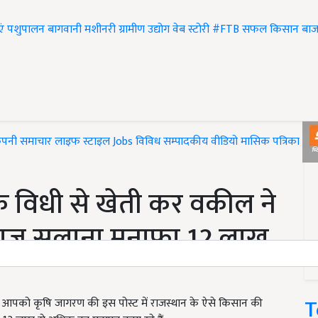
एं
पशुपालन
बागवानी
मशीनरी
ग्रामीण उद्योग
वेब स्टोरी
#FTB
सफल किसान
बाज
ंपनी समाचार
लाइफ स्टाइल
Jobs
विविध
सम्पादकीय
वीडियो
मासिक पत्रिका
#T
 विधी से खेती कर वकील ने
आज सलाना मुनाफा 12 लाख
T
पको कृषि जागरण की इस पोस्ट में राजस्थान के ऐसे किसान की