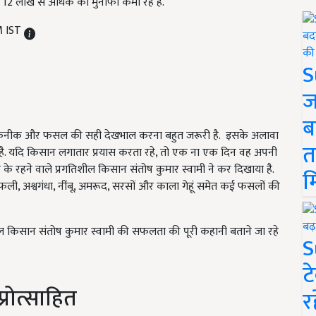
ा 12 लाख से अधिक का मुनाफा कमा रहे हैं.
M IST
S
ज
ब
ई तकनीक और फसल की सही देखभाल करना बहुत जरूरी है. इसके अलावा
त
 है. यदि किसान लगातार प्रयास करता रहे, तो एक ना एक दिन वह अपनी
न के रहने वाले प्रगतिशील किसान संतोष कुमार स्वामी ने कर दिखाया है.
म
फली, अश्वगंधा, नींबू, अमरूद, सरसों और काला गेहूं समेत कई फसलों की
किसान संतोष कुमार स्वामी की सफलता की पूरी कहानी बताने जा रहे
S
ट
्रोत्साहित
र