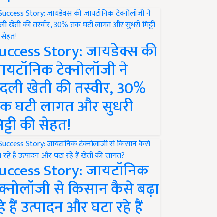
uccess Story: जायडेक्स की
ायटॉनिक टेक्नोलॉजी ने
दली खेती की तस्वीर, 30%
क घटी लागत और सुधरी
िट्टी की सेहत!
uccess Story: जायटॉनिक
ेक्नोलॉजी से किसान कैसे बढ़ा
हे हैं उत्पादन और घटा रहे हैं