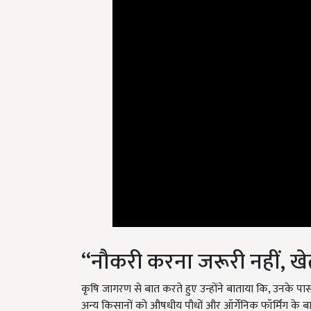
“नौकरी करना जरूरी नहीं, खे
कृषि जागरण से बात करते हुए उन्होंने बाताया कि, उनके पास ए
अन्य किसानों को औषधीय पौधों और ऑर्गेनिक फॉर्मिंग के बारे में
माध्यम से युवाओं को संदेश दिया कि, जरूरी नहीं पढने के