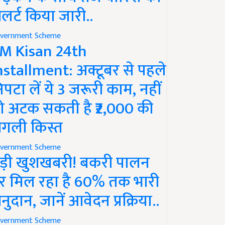
लर्ट किया जारी..
vernment Scheme
M Kisan 24th
nstallment: अक्टूबर से पहले
िपटा लें ये 3 जरूरी काम, नहीं
ो अटक सकती है ₹2,000 की
गली किस्त
vernment Scheme
ड़ी खुशखबरी! बकरी पालन
र मिल रहा है 60% तक भारी
नुदान, जानें आवेदन प्रक्रिया..
vernment Scheme