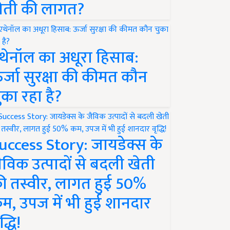
ेती की लागत?
थेनॉल का अधूरा हिसाब:
र्जा सुरक्षा की कीमत कौन
ुका रहा है?
uccess Story: जायडेक्स के
ैविक उत्पादों से बदली खेती
ी तस्वीर, लागत हुई 50%
म, उपज में भी हुई शानदार
द्धि!