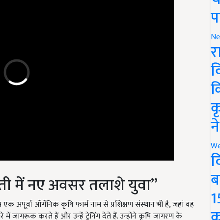
प
Ne
र
व
क
क
न
We
द
ती में नए अवसर तलाशे युवा”
ब
1
क अपूर्वा ऑर्गेनिक कृषि फार्म नाम से प्रशिक्षण संस्थान भी है, जहां वह
 जागरूक करते हैं और उन्हें ट्रेनिंग देते हैं. उन्होंने कृषि जागरण के
क
 बाद नौकरी ही की जाए, किसानी में भी बेहतर अवसर तलाश सकते हैं और