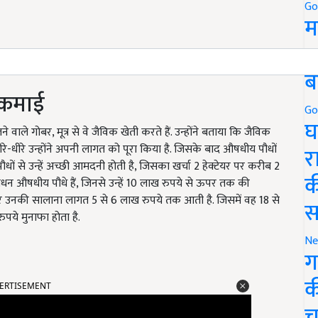
Go
म
5
ब
 कमाई
Go
घ
 वाले गोबर, मूत्र से वे जैविक खेती करते हैं. उन्होंने बताया कि जैविक
ीरे-धीरे उन्होंने अपनी लागत को पूरा किया है. जिसके बाद औषधीय पौधों
र
ों से उन्हें अच्छी आमदनी होती है, जिसका खर्चा 2 हेक्टेयर पर करीब 2
क
धन औषधीय पौधे हैं, जिनसे उन्हें 10 लाख रुपये से ऊपर तक की
 पर उनकी सालाना लागत 5 से 6 लाख रुपये तक आती है. जिसमें वह 18 से
स
पये मुनाफा होता है.
Ne
ग
ERTISEMENT
क
च