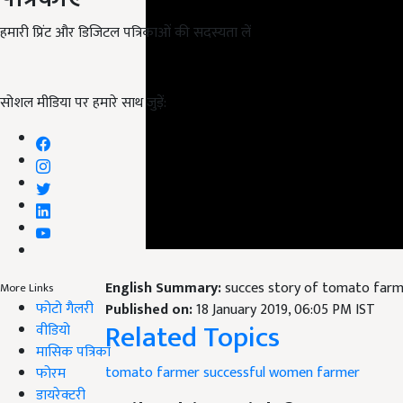
हमारी प्रिंट और डिजिटल पत्रिकाओं की सदस्यता लें
सोशल मीडिया पर हमारे साथ जुड़ें:
English Summary:
succes story of tomato farm
More Links
फोटो गैलरी
Published on:
18 January 2019, 06:05 PM IST
Related Topics
वीडियो
मासिक पत्रिका
tomato farmer
successful women farmer
फोरम
डायरेक्टरी