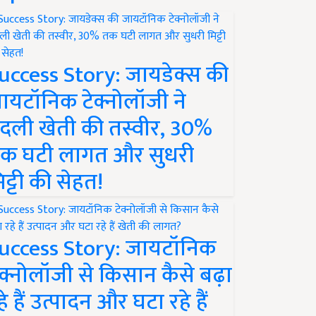
uccess Story: जायडेक्स की
ायटॉनिक टेक्नोलॉजी ने
दली खेती की तस्वीर, 30%
क घटी लागत और सुधरी
िट्टी की सेहत!
uccess Story: जायटॉनिक
ेक्नोलॉजी से किसान कैसे बढ़ा
हे हैं उत्पादन और घटा रहे हैं