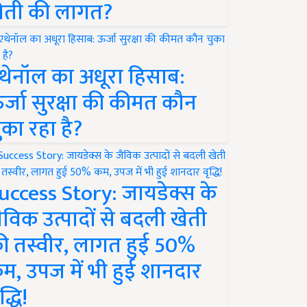
ेती की लागत?
थेनॉल का अधूरा हिसाब:
र्जा सुरक्षा की कीमत कौन
ुका रहा है?
uccess Story: जायडेक्स के
ैविक उत्पादों से बदली खेती
ी तस्वीर, लागत हुई 50%
म, उपज में भी हुई शानदार
द्धि!