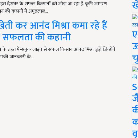
ख
 देशभर के सफल किसानों को जोड़ा जा रहा है. कृषि जागरण
 की कहानी में अमृतलाल…
ेती कर आनंद मिश्रा कमा रहे हैं
ए
की सफलता की कहानी
ऊ
तहत फेसबुक लाइव से सफल किसान आनंद मिश्रा जुड़ें. जिन्होंने
च
ै. आपकी जानकारी के…
S
ज
क
क
वृ