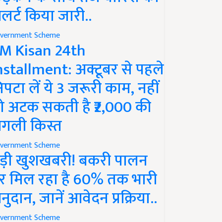
लर्ट किया जारी..
vernment Scheme
M Kisan 24th
nstallment: अक्टूबर से पहले
िपटा लें ये 3 जरूरी काम, नहीं
ो अटक सकती है ₹2,000 की
गली किस्त
vernment Scheme
ड़ी खुशखबरी! बकरी पालन
र मिल रहा है 60% तक भारी
नुदान, जानें आवेदन प्रक्रिया..
vernment Scheme