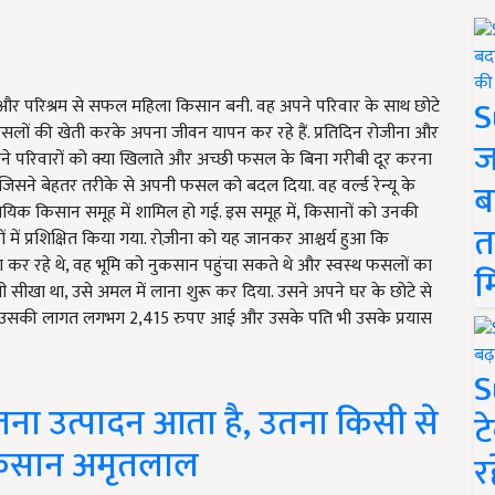
S
नत और परिश्रम से सफल महिला किसान बनी. वह अपने परिवार के साथ छोटे
य फसलों की खेती करके अपना जीवन यापन कर रहे हैं. प्रतिदिन रोजीना और
ज
अपने परिवारों को क्या खिलाते और अच्छी फसल के बिना गरीबी दूर करना
जिसने बेहतर तरीके से अपनी फसल को बदल दिया. वह वर्ल्ड रेन्यू के
ब
िक किसान समूह में शामिल हो गई. इस समूह में, किसानों को उनकी
त
 में प्रशिक्षित किया गया. रोज़ीना को यह जानकर आश्चर्य हुआ कि
 रहे थे, वह भूमि को नुकसान पहुंचा सकते थे और स्वस्थ फसलों का
म
सीखा था, उसे अमल में लाना शुरू कर दिया. उसने अपने घर के छोटे से
में उसकी लागत लगभग 2,415 रुपए आई और उसके पति भी उसके प्रयास
S
तना उत्पादन आता है, उतना किसी से
ट
िसान अमृतलाल
र