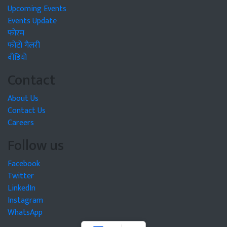
Upcoming Events
Events Update
फोरम
फोटो गैलरी
वीडियो
Contact
About Us
Contact Us
Careers
Follow us
Facebook
Twitter
LinkedIn
Instagram
WhatsApp