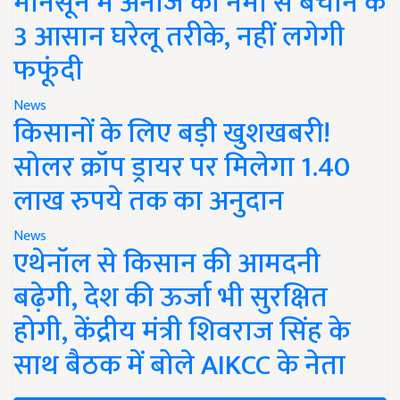
मानसून में अनाज को नमी से बचाने के
3 आसान घरेलू तरीके, नहीं लगेगी
फफूंदी
News
किसानों के लिए बड़ी खुशखबरी!
सोलर क्रॉप ड्रायर पर मिलेगा 1.40
लाख रुपये तक का अनुदान
News
एथेनॉल से किसान की आमदनी
बढ़ेगी, देश की ऊर्जा भी सुरक्षित
होगी, केंद्रीय मंत्री शिवराज सिंह के
साथ बैठक में बोले AIKCC के नेता