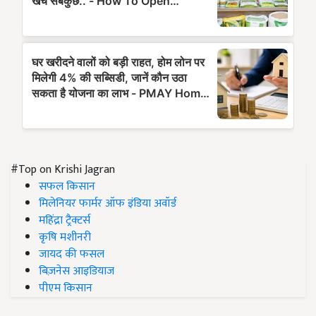
#Top on Krishi Jagran
सफल किसान
मिलेनियर फार्मर ऑफ इंडिया अवॉर्ड
महिंद्रा ट्रैक्टर्स
कृषि मशीनरी
जायद की फसल
बिज़नेस आइडियाज
पीएम किसान