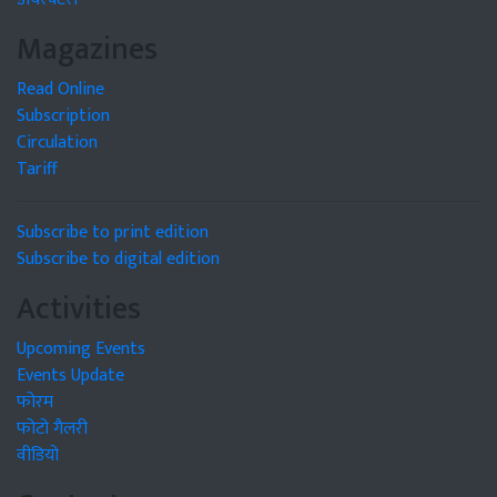
Magazines
Read Online
Subscription
Circulation
Tariff
Subscribe to print edition
Subscribe to digital edition
Activities
Upcoming Events
Events Update
फोरम
फोटो गैलरी
वीडियो