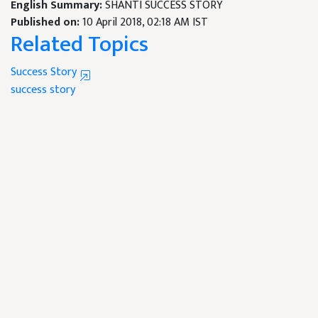
English Summary:
SHANTI SUCCESS STORY
Published on:
10 April 2018, 02:18 AM IST
Related Topics
Success Story
success story