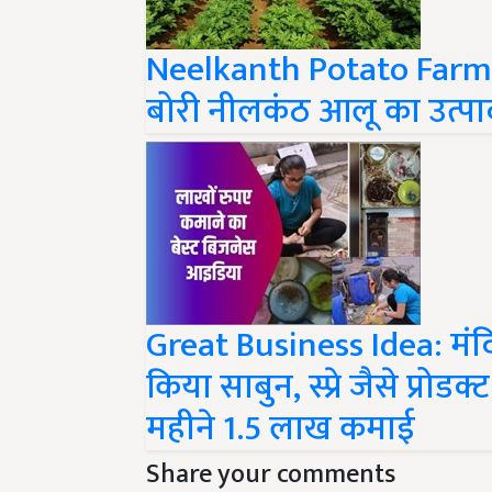
Neelkanth Potato Farming
बोरी नीलकंठ आलू का उत्
Great Business Idea: मंदिर
किया साबुन, स्प्रे जैसे प्रो
महीने 1.5 लाख कमाई
Share your comments