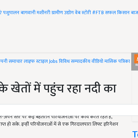
एं
पशुपालन
बागवानी
मशीनरी
ग्रामीण उद्योग
वेब स्टोरी
#FTB
सफल किसान
बाज
ंपनी समाचार
लाइफ स्टाइल
Jobs
विविध
सम्पादकीय
वीडियो
मासिक पत्रिका
#T
खेतों में पहुंच रहा नदी का
अपने स्तर पर कई बेहतरीन परियोजनाओं पर कार्य करते रहते हैं,
्त हो सके. इन्हीं परियोजनाओं में से एक गिरदालपारा लिफ्ट इरिगेशन
T