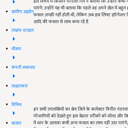
इस विषय में किसान परदेशी राम ने बताया कि उन्होंने कभ
पाएंगे. उन्होंने यह भी बताया कि पहले वह अपने खेत में बहुत ह
ग्रामीण उद्द्योग
फसल अच्छी नहीं होती थी, लेकिन अब इस लिफ्ट इरिगेशन सिस
आदि की फसल से लाभ कमा रहे हैं.
लाइफ स्टाइल
मौसम
कंपनी समाचार
साक्षात्कार
विविध
इन सभी उपलब्धियों का श्रेय जिले के कलेक्टर विनीत नंदन
परेशानियों को देखते हुए इस बेहतर तरीकों को सोचा और क
में धान के अलावा कभी अन्य फसल का लाभ नहीं उठा पाएं
बाजार