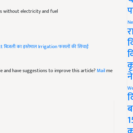
प
s without electricity and fuel
Ne
र
व
ct
बिजली का इस्तेमाल
Irrigation
फसलों की सिंचाई
क
क
icle and have suggestions to improve this article?
Mail
me
न
We
द
ब
1
क