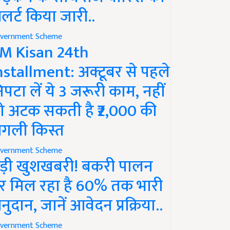
लर्ट किया जारी..
vernment Scheme
M Kisan 24th
nstallment: अक्टूबर से पहले
िपटा लें ये 3 जरूरी काम, नहीं
ो अटक सकती है ₹2,000 की
गली किस्त
vernment Scheme
ड़ी खुशखबरी! बकरी पालन
र मिल रहा है 60% तक भारी
नुदान, जानें आवेदन प्रक्रिया..
vernment Scheme