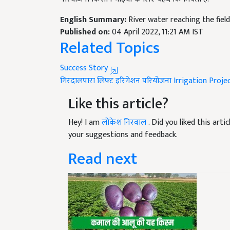
English Summary:
River water reaching the field
Published on:
04 April 2022, 11:21 AM IST
Related Topics
Success Story
गिरदालपारा लिफ्ट इरिगेशन परियोजना
Irrigation Proje
Like this article?
Hey! I am
लोकेश निरवाल
. Did you liked this art
your suggestions and feedback.
Read next