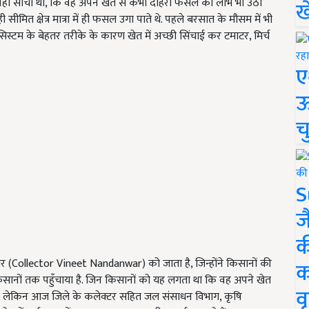
ी नहीं सोचा था, कि वह अपने खेत से कभी दोहरी फसल का लाभ भी उठा
ख
ी सीमित क्षेत्र मात्रा में ही फसल उगा पाते थे. पहले बरसात के मौसम में भी
्टम के बेहतर तरीके के कारण खेत में अच्छी सिंचाई कर टमाटर, मिर्च
ए
ऊ
च
S
ज
क
वार (Collector Vineet Nandanwar) को जाता है, जिन्होंने किसानों की
क
िसानों तक पहुँचाया है. जिन किसानों को यह लगता था कि वह अपने खेत
वृ
गे, लेकिन आज जिले के कलेक्टर सहित जल संसाधन विभाग, कृषि