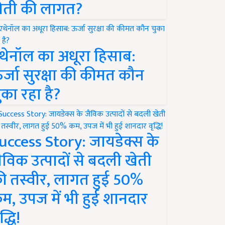
ेती की लागत?
थेनॉल का अधूरा हिसाब:
र्जा सुरक्षा की कीमत कौन
ुका रहा है?
uccess Story: जायडेक्स के
ैविक उत्पादों से बदली खेती
ी तस्वीर, लागत हुई 50%
म, उपज में भी हुई शानदार
द्धि!