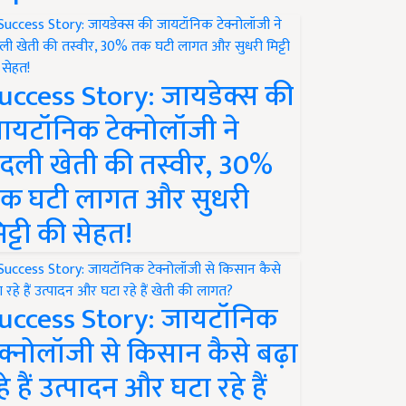
uccess Story: जायडेक्स की
ायटॉनिक टेक्नोलॉजी ने
दली खेती की तस्वीर, 30%
क घटी लागत और सुधरी
िट्टी की सेहत!
uccess Story: जायटॉनिक
ेक्नोलॉजी से किसान कैसे बढ़ा
हे हैं उत्पादन और घटा रहे हैं