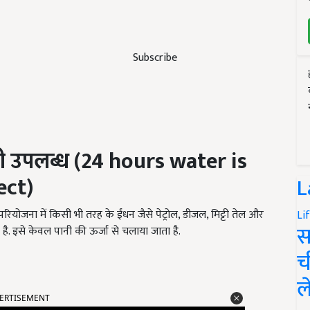
Subscribe
नी उपलब्ध
(24 hours water is
ect)
L
ियोजना में किसी भी तरह के ईंधन जैसे पेट्रोल, डीजल, मिट्टी तेल और
Li
स
है. इसे केवल पानी की ऊर्जा से चलाया जाता है.
च
ल
ERTISEMENT