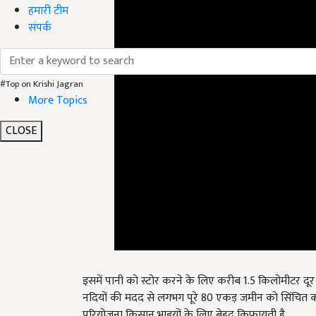
हमारी टीम
संपर्क
#Top on Krishi Jagran
More Topics
CLOSE
इसमें पानी को स्टोर करने के लिए करीब 1.5 किलोमीटर दू
नदियों की मदद से लगभग पूरे 80 एकड़ जमीन को सिंचित करन
परियोजना किसान भाइयों के लिए बेहद किफायती है.