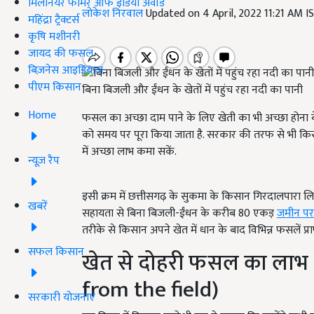
मिलेनियर फार्मर ऑफ इंडिया अवॉर्ड
लोकेश निरवाल
Updated on 4 April, 2022 11:21 AM 
महिंद्रा ट्रैक्टर्स
कृषि मशीनरी
जायद की फसल
बिज़नेस आइडियाज
पीएम किसान
बिना बिजली और ईंधन के खेतों में पहुंच रहा नदी का पानी
Home
फसल का अच्छा दाम पाने के लिए खेती का भी अच्छा होना ब
को समय पर पूरा किया जाता है. सरकार की तरफ से भी कि
में अच्छा लाभ कमा सकें.
न्यूज़ रैप
इसी क्रम में छत्तीसगढ़ के सुकमा के किसान गिरदालपारा 
खबरें
सहायता से बिना बिजली-ईंधन के करीब 80 एकड़
जमीन पर
तरीके से किसान अपने खेत में धान के बाद विभिन्न फसलें प्राप
सफल किसान
खेत से दोहरी फसल का लाभ 
from the field)
सरकारी योजनाएं