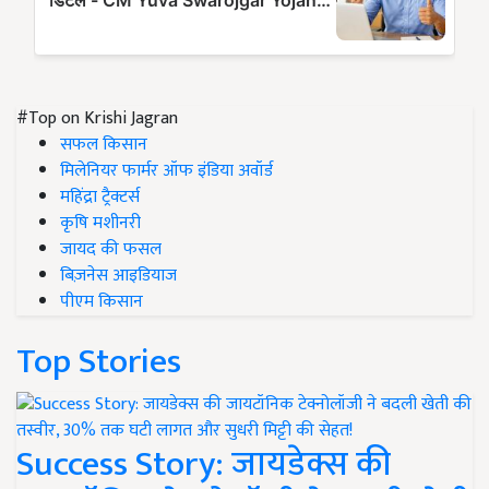
#Top on Krishi Jagran
सफल किसान
मिलेनियर फार्मर ऑफ इंडिया अवॉर्ड
महिंद्रा ट्रैक्टर्स
कृषि मशीनरी
जायद की फसल
बिज़नेस आइडियाज
पीएम किसान
Top Stories
Success Story: जायडेक्स की