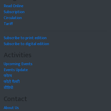
Read Online
Subscription
Circulation
Tariff
Subscribe to print edition
Subscribe to digital edition
Activities
Upcoming Events
Events Update
फोरम
फोटो गैलरी
वीडियो
Contact
About Us