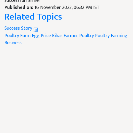
successful farmer
Published on:
16 November 2023, 06:32 PM IST
Related Topics
Success Story
Poultry Farm
Egg Price
Bihar Farmer
Poultry
Poultry Farming
Business