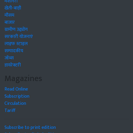
मशीनरी
खेती-बाड़ी
मौसम
बाजार
ग्रामीण उद्द्योग
सरकारी योजनाएं
लाइफ स्टाइल
सम्पादकीय
जॉब्स
डायरेक्टरी
Magazines
Read Online
Subscription
Circulation
Tariff
Subscribe to print edition