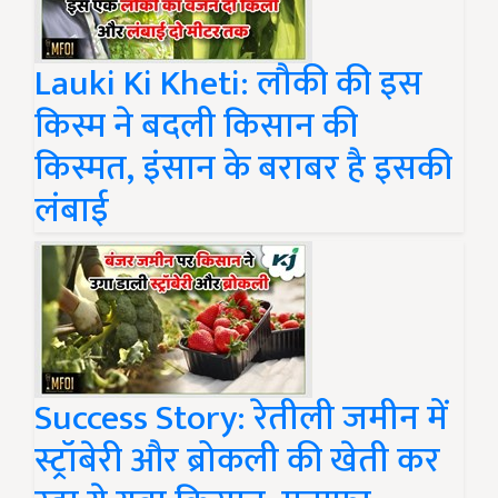
Lauki Ki Kheti: लौकी की इस
किस्म ने बदली किसान की
किस्मत, इंसान के बराबर है इसकी
लंबाई
Success Story: रेतीली जमीन में
स्ट्रॉबेरी और ब्रोकली की खेती कर