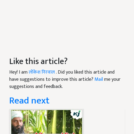
Like this article?
Hey! I am
लोकेश निरवाल
. Did you liked this article and
have suggestions to improve this article?
Mail
me your
suggestions and feedback.
Read next