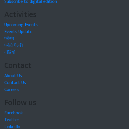
Subscribe to digital edition
Activities
Upcoming Events
Events Update
फोरम
फोटो गैलरी
वीडियो
Contact
About Us
Contact Us
Careers
Follow us
Facebook
Twitter
LinkedIn