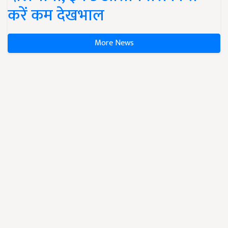
करें कम देखभाल
More News