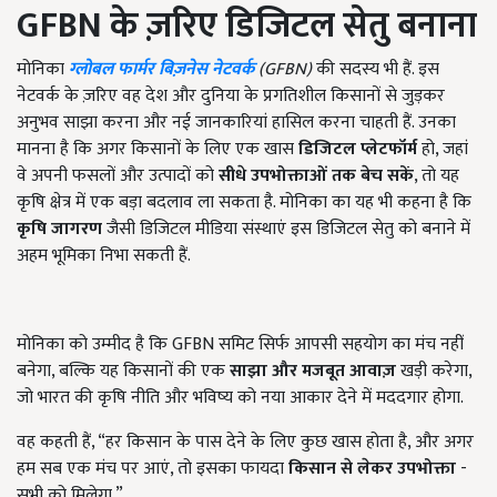
GFBN
के ज़रिए डिजिटल सेतु बनाना
मोनिका
ग्लोबल फार्मर बिज़नेस नेटवर्क
(
GFBN)
की सदस्य भी हैं. इस
नेटवर्क के ज़रिए वह देश और दुनिया के प्रगतिशील किसानों से जुड़कर
अनुभव साझा करना और नई जानकारियां हासिल करना चाहती हैं. उनका
मानना है कि अगर किसानों के लिए एक खास
डिजिटल प्लेटफॉर्म
हो
,
जहां
वे अपनी फसलों और उत्पादों को
सीधे उपभोक्ताओं तक बेच सकें
,
तो यह
कृषि क्षेत्र में एक बड़ा बदलाव ला सकता है. मोनिका का यह भी कहना है कि
कृषि जागरण
जैसी डिजिटल मीडिया संस्थाएं इस डिजिटल सेतु को बनाने में
अहम भूमिका निभा सकती हैं.
मोनिका को उम्मीद है कि
GFBN
समिट सिर्फ आपसी सहयोग का मंच नहीं
बनेगा
,
बल्कि यह किसानों की एक
साझा और मजबूत आवाज़
खड़ी करेगा
,
जो भारत की कृषि नीति और भविष्य को नया आकार देने में मददगार होगा.
वह कहती हैं
, “
हर किसान के पास देने के लिए कुछ खास होता है
,
और अगर
हम सब एक मंच पर आएं
,
तो इसका फायदा
किसान से लेकर उपभोक्ता
-
सभी को मिलेगा.”