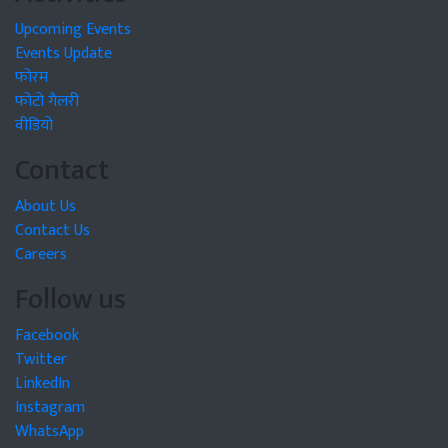
Upcoming Events
Events Update
फोरम
फोटो गैलरी
वीडियो
Contact
About Us
Contact Us
Careers
Follow us
Facebook
Twitter
LinkedIn
Instagram
WhatsApp