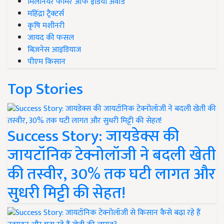
मिलेनियर फार्मर ऑफ इंडिया अवॉर्ड
महिंद्रा ट्रैक्टर्स
कृषि मशीनरी
जायद की फसल
बिज़नेस आइडियाज
पीएम किसान
Top Stories
Success Story: जायडेक्स की
जायटॉनिक टेक्नोलॉजी ने बदली खेती
की तस्वीर, 30% तक घटी लागत और
सुधरी मिट्टी की सेहत!