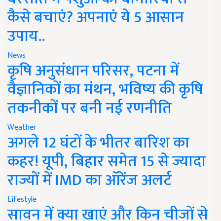
कैसे बचाएं? अपनाएं ये 5 आसान
उपाय..
News
कृषि अनुसंधान परिसर, पटना में
वैज्ञानिकों का मंथन, भविष्य की कृषि
तकनीकों पर बनी नई रणनीति
Weather
अगले 12 घंटों के भीतर बारिश का
कहर! यूपी, बिहार समेत 15 से ज्यादा
राज्यों में IMD का ऑरेंज अलर्ट
Lifestyle
सावन में क्या खाएं और किन चीजों से