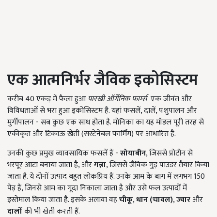
एक आत्मनिर्भर जैविक इकोसिस्टम
करीब
40
एकड़ में फैला हुआ
पारखी ऑर्गेनिक फार्म्स
एक जीवंत और
विविधताओं से भरा हुआ इकोसिस्टम है. यहां फसलें
,
दालें
,
पशुपालन और
मुर्गीपालन - सब कुछ एक साथ होता है. मोनिका का यह मॉडल पूरी तरह से
एकीकृत और टिकाऊ खेती (सस्टेनेबल फार्मिंग) पर आधारित है.
उनकी कुछ प्रमुख व्यावसायिक फसलें हैं -
सोयाबीन
,
जिससे प्रोटीन से
भरपूर आटा बनाया जाता है
,
और
गन्ना
,
जिससे जैविक गुड़ पाउडर तैयार किया
जाता है. ये दोनों उत्पाद बहुत लोकप्रिय हैं. उनके आम के बाग में लगभग
150
पेड़ हैं
,
जिनसे आम का गूदा निकाला जाता है और उसे फल उत्पादों में
इस्तेमाल किया जाता है. इसके अलावा वह
चीकू
,
धान (चावल)
,
ज्वार
और
दालों
की भी खेती करती हैं.