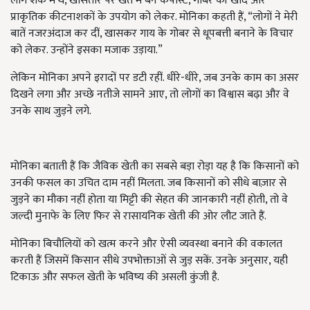
लोग शक में थे
,
खासतौर पर खेत में बने कंपोस्ट
,
गोबर की खाद और
प्राकृतिक कीटनाशकों के उपयोग को लेकर. मोनिका कहती हैं
, “
लोगों ने मेरी
बातें नजरअंदाज कर दीं
,
खासकर गाय के गोबर से धूपबत्ती बनाने के विचार
को लेकर. उन्होंने इसका मजाक उड़ाया.”
लेकिन मोनिका अपने इरादों पर डटी रहीं. धीरे-धीरे
,
जब उनके काम का असर
दिखने लगा और अच्छे नतीजे सामने आए
,
तो लोगों का विश्वास बढ़ा और वे
उनके साथ जुड़ने लगे.
मोनिका बताती हैं कि जैविक खेती का सबसे बड़ा रोड़ा यह है कि किसानों को
उनकी फसल का उचित दाम नहीं मिलता. जब किसानों को सीधे बाज़ार से
जुड़ने का मौका नहीं होता या मिट्टी की सेहत की जानकारी नहीं होती
,
तो वे
जल्दी मुनाफे के लिए फिर से रासायनिक खेती की ओर लौट जाते हैं.
मोनिका बिचौलियों को खत्म करने और ऐसी व्यवस्था बनाने की वकालत
करती हैं जिसमें किसान सीधे उपभोक्ताओं से जुड़ सकें. उनके अनुसार
,
यही
टिकाऊ और सफल खेती के भविष्य की असली कुंजी है.