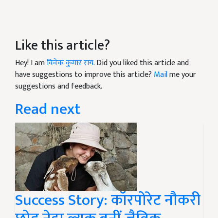
Like this article?
Hey! I am
विवेक कुमार राय
. Did you liked this article and
have suggestions to improve this article?
Mail
me your
suggestions and feedback.
Read next
Success Story: कॉरपोरेट नौकरी