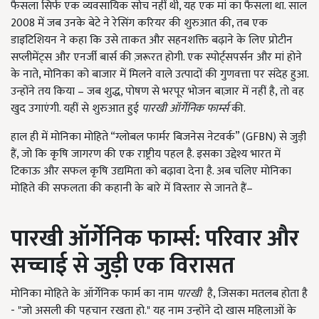
फैसला सिर्फ एक व्यवसायिक सोच नहीं थी
,
यह एक मां का फैसला था. साल
2008
में जब उनके बेटे ने रेसिंग करियर की शुरुआत की
,
तब एक
डाइटिशियन ने कहा कि उसे ताकत और सहनशक्ति बढ़ाने के लिए प्रोटीन
सप्लीमेंट्स और एनर्जी बार्स की ज़रूरत होगी. एक स्पोर्ट्सपर्सन और मां होने
के नाते
,
मोनिका को बाजार में मिलने वाले उत्पादों की गुणवत्ता पर संदेह हुआ.
उन्होंने तय किया – जब शुद्ध
,
पोषण से भरपूर भोजन बाज़ार में नहीं है
,
तो वह
खुद उगाएंगी. यहीं से शुरुआत हुई
पारखी ऑर्गेनिक फार्म्स
की.
हाल ही में मोनिका मोहिते “ग्लोबल फार्मर बिजनेस नेटवर्क” (GFBN) से जुड़ी
हैं, जो कि कृषि जागरण की एक राष्ट्रीय पहल है. इसका उद्देश्य भारत में
टिकाऊ और सफल कृषि उद्यमिता को बढ़ावा देना है. अब चलिए मोनिका
मोहिते की सफलता की कहानी के बारे में विस्तार से जानते हैं–
पारखी ऑर्गेनिक फार्म्स: परिवार और
सच्चाई से जुड़ी एक विरासत
मोनिका मोहिते के ऑर्गेनिक फार्म का नाम
पारखी
है
,
जिसका मतलब होता है
- "जो असली की पहचान रखता हो." यह नाम उन्होंने दो खास महिलाओं के