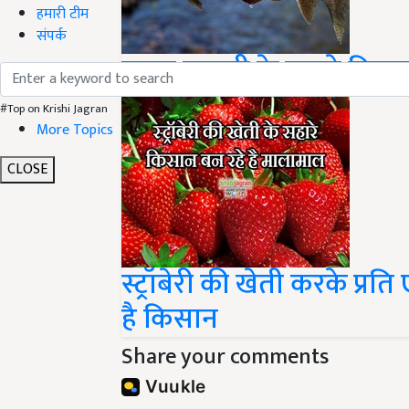
हमारी टीम
संपर्क
ट्राउट मछली के सहारे किस
#Top on Krishi Jagran
More Topics
CLOSE
स्ट्रॉबेरी की खेती करके प्
है किसान
Share your comments