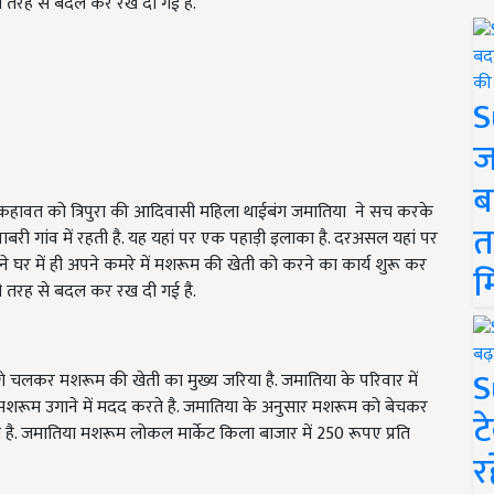
री तरह से बदल कर रख दी गई है.
S
ज
ब
स कहावत को त्रिपुरा की आदिवासी महिला थाईबंग जमातिया ने सच करके
त
पाबरी गांव में रहती है. यह यहां पर एक पहाड़ी इलाका है. दरअसल यहां पर
ने घर में ही अपने कमरे में मशरूम की खेती को करने का कार्य शुरू कर
म
री तरह से बदल कर रख दी गई है.
S
 चलकर मशरूम की खेती का मुख्य जरिया है. जमातिया के परिवार में
मशरूम उगाने में मदद करते है. जमातिया के अनुसार मशरूम को बेचकर
ट
ी है. जमातिया मशरूम लोकल मार्केट किला बाजार में 250 रूपए प्रति
र