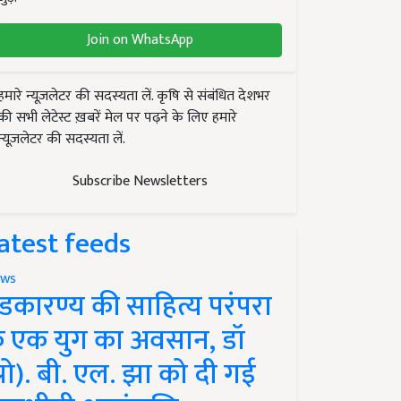
Join on WhatsApp
हमारे न्यूज़लेटर की सदस्यता लें. कृषि से संबंधित देशभर
की सभी लेटेस्ट ख़बरें मेल पर पढ़ने के लिए हमारे
न्यूज़लेटर की सदस्यता लें.
Subscribe Newsletters
atest feeds
ws
ंडकारण्य की साहित्य परंपरा
े एक युग का अवसान, डॉ
प्रो). बी. एल. झा को दी गई