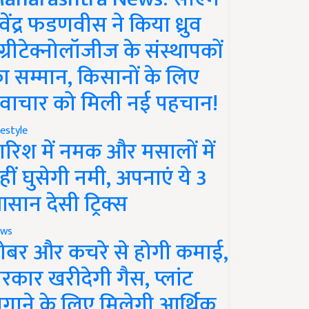
ेवेंद्र फडणवीस ने किया ध्रुव
ग्रीटेक्नोलॉजीज के संस्थापकों
ा सम्मान, किसानों के लिए
वाचार को मिली नई पहचान!
festyle
ारिश में नमक और मसालों में
हीं घुसेगी नमी, अपनाएं ये 3
सान देसी ट्रिक्स
ws
ोबर और कचरे से होगी कमाई,
रकार खरीदेगी गैस, प्लांट
गाने के लिए मिलेगी आर्थिक