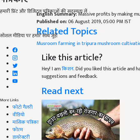
हमारी प्रिंट और डिजिटल पत्रिकाओं की सदस्यता लें
English Summary:
Massive profits by making m
Published on:
06 August 2019, 05:00 PM IST
Related Topics
सोशल मीडिया पर हमारे साथ जुड़ें:
Musroom farming in
tripura mushroom cultivati
Like this article?
Hey! I am
किशन
. Did you liked this article and
suggestions and feedback.
Read next
More Links
फोटो गैलरी
वीडियो
मासिक पत्रिका
फोरम
डायरेक्टरी