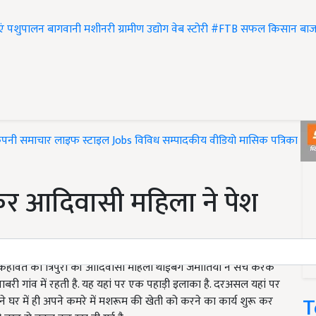
एं
पशुपालन
बागवानी
मशीनरी
ग्रामीण उद्योग
वेब स्टोरी
#FTB
सफल किसान
बाज
ंपनी समाचार
लाइफ स्टाइल
Jobs
विविध
सम्पादकीय
वीडियो
मासिक पत्रिका
#T
कर आदिवासी महिला ने पेश
स कहावत को त्रिपुरा की आदिवासी महिला थाईबंग जमातिया ने सच करके
पाबरी गांव में रहती है. यह यहां पर एक पहाड़ी इलाका है. दरअसल यहां पर
T
ने घर में ही अपने कमरे में मशरूम की खेती को करने का कार्य शुरू कर