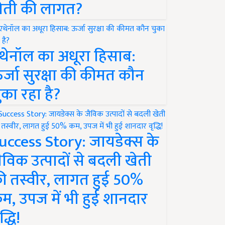
ेती की लागत?
थेनॉल का अधूरा हिसाब:
र्जा सुरक्षा की कीमत कौन
ुका रहा है?
uccess Story: जायडेक्स के
ैविक उत्पादों से बदली खेती
ी तस्वीर, लागत हुई 50%
म, उपज में भी हुई शानदार
द्धि!