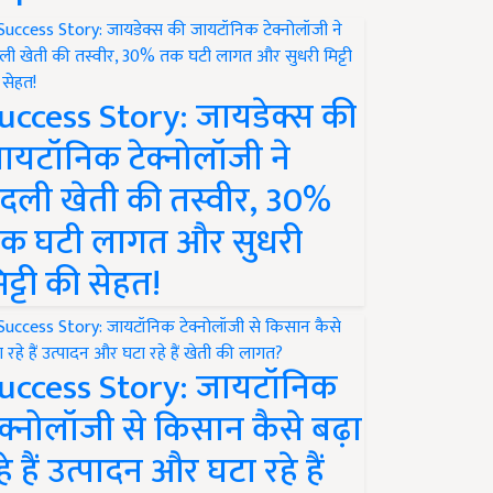
uccess Story: जायडेक्स की
ायटॉनिक टेक्नोलॉजी ने
दली खेती की तस्वीर, 30%
क घटी लागत और सुधरी
िट्टी की सेहत!
uccess Story: जायटॉनिक
ेक्नोलॉजी से किसान कैसे बढ़ा
हे हैं उत्पादन और घटा रहे हैं