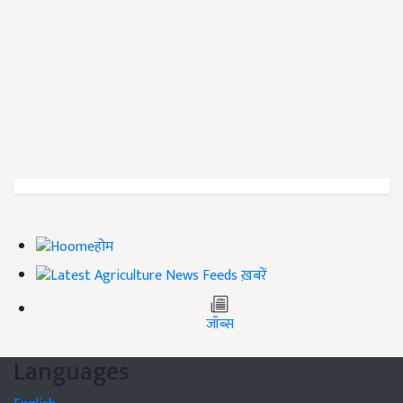
होम
ख़बरें
जॉब्स
Languages