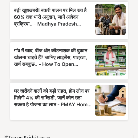
#Top on Krishi Jagran