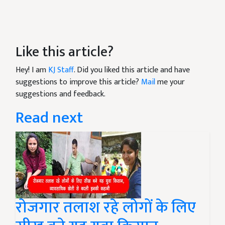
Like this article?
Hey! I am
KJ Staff
. Did you liked this article and have
suggestions to improve this article?
Mail
me your
suggestions and feedback.
Read next
रोजगार तलाश रहे लोगों के लिए