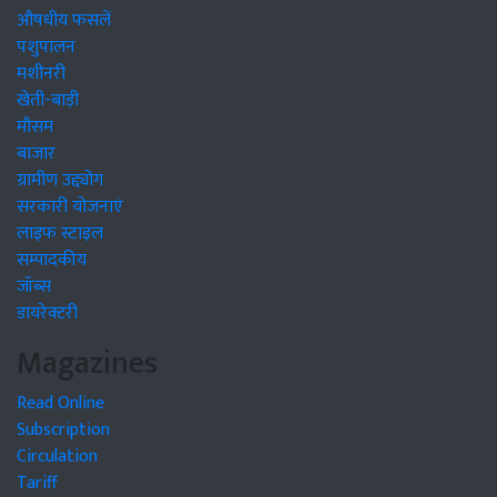
औषधीय फसलें
पशुपालन
मशीनरी
खेती-बाड़ी
मौसम
बाजार
ग्रामीण उद्द्योग
सरकारी योजनाएं
लाइफ स्टाइल
सम्पादकीय
जॉब्स
डायरेक्टरी
Magazines
Read Online
Subscription
Circulation
Tariff