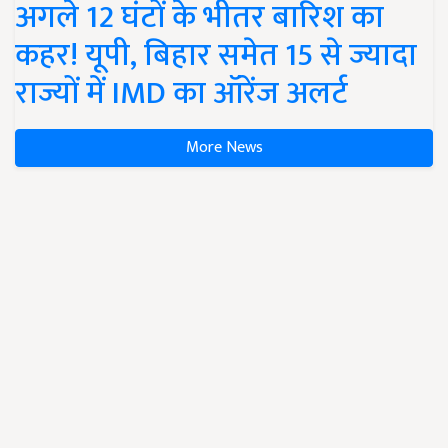
अगले 12 घंटों के भीतर बारिश का
कहर! यूपी, बिहार समेत 15 से ज्यादा
राज्यों में IMD का ऑरेंज अलर्ट
More News