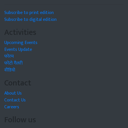
Subscribe to print edition
Subscribe to digital edition
Activities
Upcoming Events
Events Update
फोरम
फोटो गैलरी
वीडियो
Contact
About Us
Contact Us
Careers
Follow us