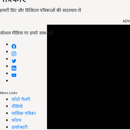
हमारी प्रिंट और डिजिटल पत्रिकाओं की सदस्यता लें
ADV
सोशल मीडिया पर हमारे साथ जुड़ें:
More Links
फोटो गैलरी
वीडियो
मासिक पत्रिका
फोरम
डायरेक्टरी