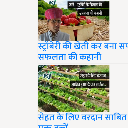
स्ट्रॉबेरी की खेती कर बन
सफलता की कहानी
सेहत के लिए वरदान साबित 
मुक्त बच्चें