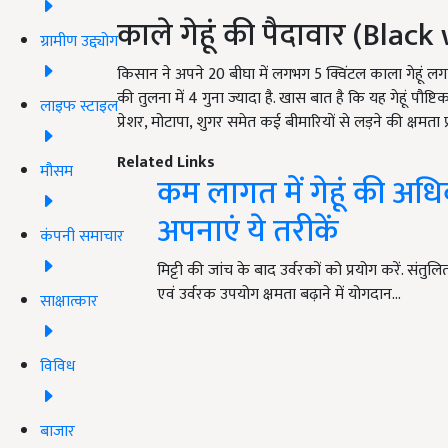
काले गेहूं की पैदावार (B
lack
ग्रामीण उद्द्योग
किसान ने अपने 20 बीघा में लगभग 5 क्विंटल काला गेहूं लगाय
की तुलना में 4 गुना ज्यादा है. खास बात है कि यह गेहूं पौष्ट
लाइफ स्टाइल
प्रेशर, मोटापा, शुगर समेत कई बीमारियों से लड़ने की क्षमता प्
Related Links
मौसम
कम लागत में गेहूं की अधिक
अपनाएं ये तरीकें
कंपनी समाचार
मिट्टी की जांच के बाद उर्वरकों को प्रयोग करें. संतुलित
एवं उर्वरक उपयोग क्षमता बढ़ाने में योगदान…
साक्षात्कार
विविध
बाजार