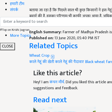
हमारी टीम
बताया जा रहा है कि पिछले साल भी कुछ किसानों ने इस गेह
संपर्क
बुवाई की है. इसका परिणाम भी काफी अच्छा आया है. अधिकत
बहुत फायदेमंद है. यह गेहूं कम समय में पच जाता है, साथ ही
English Summary:
Farmer of Madhya Pradesh is 
#Top on Krishi Jagran
Published on:
13 June 2020, 05:40 PM IST
More Topics
Related Topics
CLOSE
Wheat Crop
काले गेहूं की खेती
काले गेहूं की पैदावार
Black wheat fa
Like this article?
Hey! I am
कंचन मौर्य
. Did you liked this article 
suggestions and feedback.
Read next