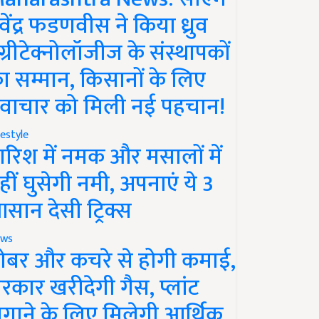
ेवेंद्र फडणवीस ने किया ध्रुव
ग्रीटेक्नोलॉजीज के संस्थापकों
ा सम्मान, किसानों के लिए
वाचार को मिली नई पहचान!
festyle
ारिश में नमक और मसालों में
हीं घुसेगी नमी, अपनाएं ये 3
सान देसी ट्रिक्स
ws
ोबर और कचरे से होगी कमाई,
रकार खरीदेगी गैस, प्लांट
गाने के लिए मिलेगी आर्थिक