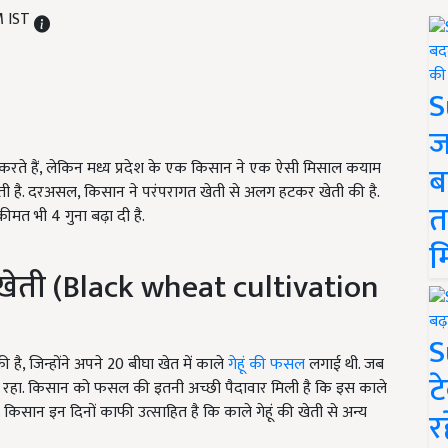
M IST
S
ज
करते हैं, लेकिन मध्य प्रदेश के एक किसान ने एक ऐसी मिसाल कयाम
ब
लती है. दरअसल, किसान ने परंपरागत खेती से अलग हटकर खेती की है.
त
त भी 4 गुना बढ़ा दी है.
म
खेती (
Black wheat cultivation
S
ै, जिन्होंने अपने 20 बीघा खेत में काले
गेहूं की फसल
लगाई थी. जब
ट
ं रहा. किसान को फसल की इतनी अच्छी पैदावार मिली है कि इस काले
ै. किसान इन दिनों काफी उत्साहित है कि काले गेहूं की खेती से अन्य
र