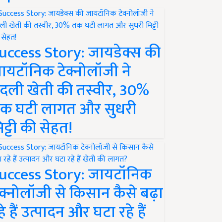
uccess Story: जायडेक्स की
ायटॉनिक टेक्नोलॉजी ने
दली खेती की तस्वीर, 30%
क घटी लागत और सुधरी
िट्टी की सेहत!
uccess Story: जायटॉनिक
ेक्नोलॉजी से किसान कैसे बढ़ा
हे हैं उत्पादन और घटा रहे हैं