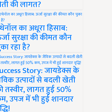
ेती की लागत?
थेनॉल का अधूरा हिसाब:
र्जा सुरक्षा की कीमत कौन
ुका रहा है?
uccess Story: जायडेक्स के
ैविक उत्पादों से बदली खेती
ी तस्वीर, लागत हुई 50%
म, उपज में भी हुई शानदार
द्धि!