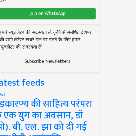
Join on WhatsApp
हमारे न्यूज़लेटर की सदस्यता लें. कृषि से संबंधित देशभर
की सभी लेटेस्ट ख़बरें मेल पर पढ़ने के लिए हमारे
न्यूज़लेटर की सदस्यता लें.
Subscribe Newsletters
atest feeds
ws
ंडकारण्य की साहित्य परंपरा
े एक युग का अवसान, डॉ
प्रो). बी. एल. झा को दी गई