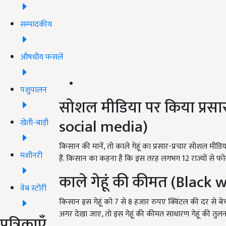
सम्पादकीय
औषधीय फसलें
पशुपालन
सोशल मीडिया पर किया प्रसार-
social media)
खेती-बाड़ी
किसान की मानें, तो काले गेहूं का प्रसार-प्रचार सोशल म
मशीनरी
हैं. किसान का कहना है कि इस तरह लगभग 12 राज्यों से फोन आ
काले गेहूं की कीमत (B
lack w
वेब स्टोरी
किसान इस गेहूं को 7 से 8 हजार रुपए क्विंटल की दर से बे
अगर देखा जाए, तो इस गेहूं की कीमत साधारण गेहूं की तुलना म
पत्रिकाएँ