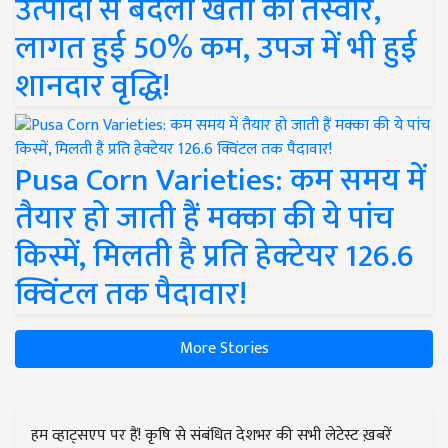
उत्पादों से बदली खेती की तस्वीर,
लागत हुई 50% कम, उपज में भी हुई
शानदार वृद्धि!
Pusa Corn Varieties: कम समय में
तैयार हो जाती हैं मक्का की ये पांच
किस्में, मिलती है प्रति हेक्टेयर 126.6
क्विंटल तक पैदावार!
More Stories
हम व्हाट्सएप पर हैं! कृषि से संबंधित देशभर की सभी लेटेस्ट ख़बरें