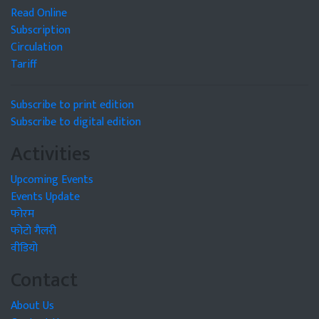
Read Online
Subscription
Circulation
Tariff
Subscribe to print edition
Subscribe to digital edition
Activities
Upcoming Events
Events Update
फोरम
फोटो गैलरी
वीडियो
Contact
About Us