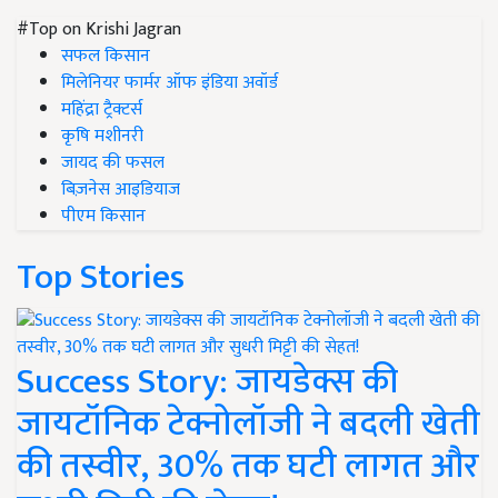
#Top on Krishi Jagran
सफल किसान
मिलेनियर फार्मर ऑफ इंडिया अवॉर्ड
महिंद्रा ट्रैक्टर्स
कृषि मशीनरी
जायद की फसल
बिज़नेस आइडियाज
पीएम किसान
Top Stories
Success Story: जायडेक्स की
जायटॉनिक टेक्नोलॉजी ने बदली खेती
की तस्वीर, 30% तक घटी लागत और