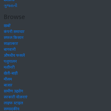
ગુજરાતી
Browse
खबरें
कंपनी समाचार
सफल किसान
साक्षात्कार
बागवानी
औषधीय फसलें
पशुपालन
मशीनरी
खेती-बाड़ी
मौसम
बाजार
ग्रामीण उद्द्योग
सरकारी योजनाएं
लाइफ स्टाइल
सम्पादकीय