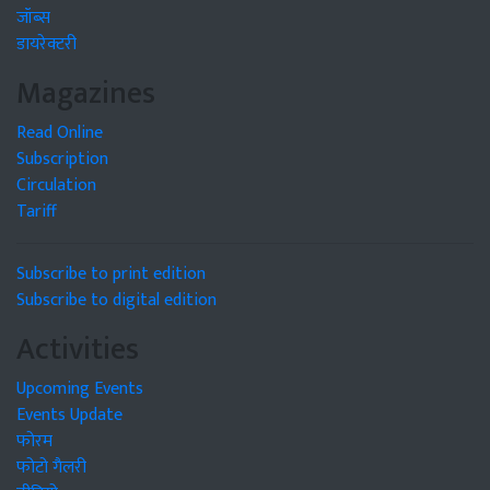
जॉब्स
डायरेक्टरी
Magazines
Read Online
Subscription
Circulation
Tariff
Subscribe to print edition
Subscribe to digital edition
Activities
Upcoming Events
Events Update
फोरम
फोटो गैलरी