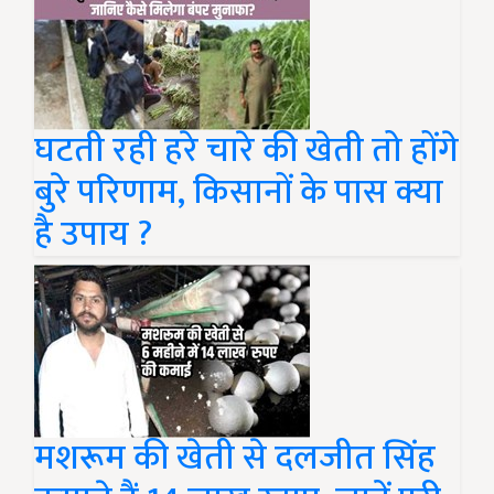
घटती रही हरे चारे की खेती तो होंगे
बुरे परिणाम, किसानों के पास क्या
है उपाय ?
मशरूम की खेती से दलजीत सिंह