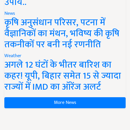
उपाय..
News
कृषि अनुसंधान परिसर, पटना में
वैज्ञानिकों का मंथन, भविष्य की कृषि
तकनीकों पर बनी नई रणनीति
Weather
अगले 12 घंटों के भीतर बारिश का
कहर! यूपी, बिहार समेत 15 से ज्यादा
राज्यों में IMD का ऑरेंज अलर्ट
More News