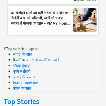
#Top on Krishi Jagran
सफल किसान
मिलेनियर फार्मर ऑफ इंडिया अवॉर्ड
महिंद्रा ट्रैक्टर्स
कृषि मशीनरी
जायद की फसल
बिज़नेस आइडियाज
पीएम किसान
Top Stories