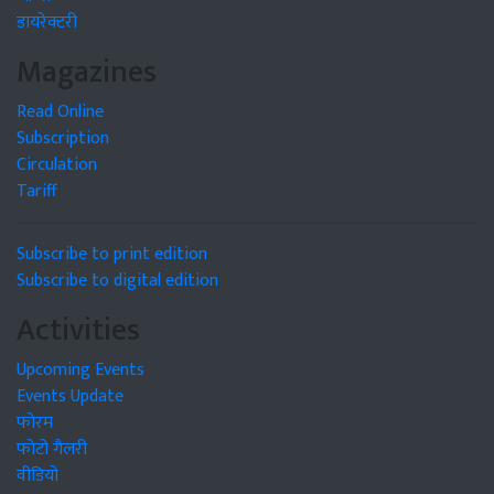
डायरेक्टरी
Magazines
Read Online
Subscription
Circulation
Tariff
Subscribe to print edition
Subscribe to digital edition
Activities
Upcoming Events
Events Update
फोरम
फोटो गैलरी
वीडियो