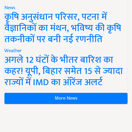
News
कृषि अनुसंधान परिसर, पटना में
वैज्ञानिकों का मंथन, भविष्य की कृषि
तकनीकों पर बनी नई रणनीति
Weather
अगले 12 घंटों के भीतर बारिश का
कहर! यूपी, बिहार समेत 15 से ज्यादा
राज्यों में IMD का ऑरेंज अलर्ट
More News