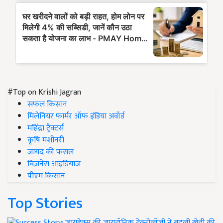
#Top on Krishi Jagran
सफल किसान
मिलेनियर फार्मर ऑफ इंडिया अवॉर्ड
महिंद्रा ट्रैक्टर्स
कृषि मशीनरी
जायद की फसल
बिज़नेस आइडियाज
पीएम किसान
Top Stories