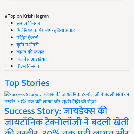
#Top on Krishi Jagran
सफल किसान
मिलेनियर फार्मर ऑफ इंडिया अवॉर्ड
महिंद्रा ट्रैक्टर्स
कृषि मशीनरी
जायद की फसल
बिज़नेस आइडियाज
पीएम किसान
Top Stories
Success Story: जायडेक्स की
जायटॉनिक टेक्नोलॉजी ने बदली खेती
की तस्वीर, 30% तक घटी लागत और