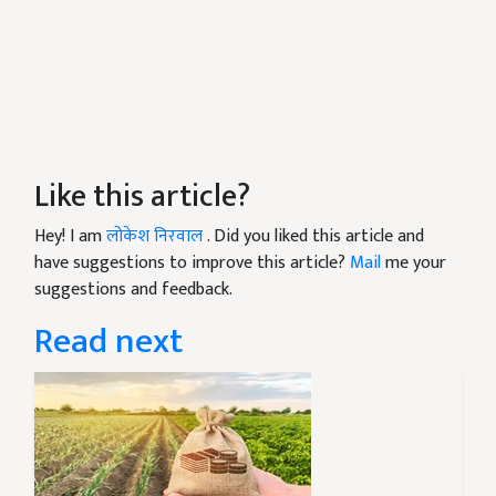
Like this article?
Hey! I am
लोकेश निरवाल
. Did you liked this article and
have suggestions to improve this article?
Mail
me your
suggestions and feedback.
Read next