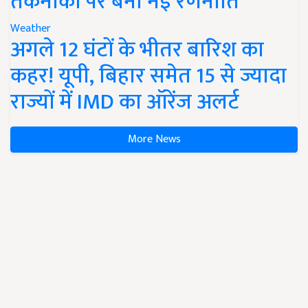
तकनीकों पर बनी नई रणनीति
Weather
अगले 12 घंटों के भीतर बारिश का
कहर! यूपी, बिहार समेत 15 से ज्यादा
राज्यों में IMD का ऑरेंज अलर्ट
More News