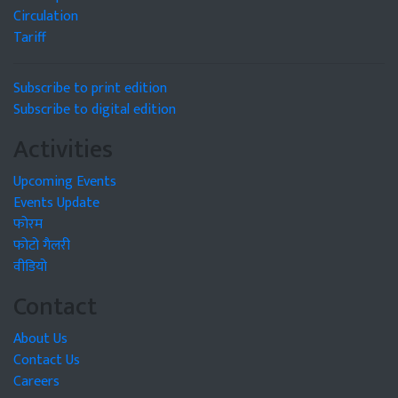
Circulation
Tariff
Subscribe to print edition
Subscribe to digital edition
Activities
Upcoming Events
Events Update
फोरम
फोटो गैलरी
वीडियो
Contact
About Us
Contact Us
Careers