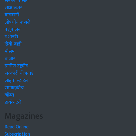
सफल किसान
साक्षात्कार
बागवानी
औषधीय फसलें
पशुपालन
मशीनरी
खेती-बाड़ी
मौसम
बाजार
ग्रामीण उद्द्योग
सरकारी योजनाएं
लाइफ स्टाइल
सम्पादकीय
जॉब्स
डायरेक्टरी
Magazines
Read Online
Subscription