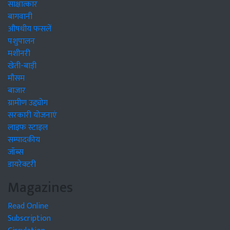
साक्षात्कार
बागवानी
औषधीय फसलें
पशुपालन
मशीनरी
खेती-बाड़ी
मौसम
बाजार
ग्रामीण उद्द्योग
सरकारी योजनाएं
लाइफ स्टाइल
सम्पादकीय
जॉब्स
डायरेक्टरी
Magazines
Read Online
Subscription