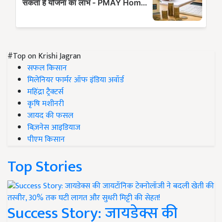
#Top on Krishi Jagran
सफल किसान
मिलेनियर फार्मर ऑफ इंडिया अवॉर्ड
महिंद्रा ट्रैक्टर्स
कृषि मशीनरी
जायद की फसल
बिज़नेस आइडियाज
पीएम किसान
Top Stories
Success Story: जायडेक्स की