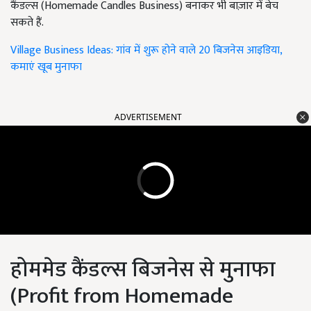
कैंडल्स (Homemade Candles Business) बनाकर भी बाज़ार में बेच
सकते हैं.
Village Business Ideas: गांव में शुरू होने वाले 20 बिजनेस आइडिया,
कमाएं खूब मुनाफा
ADVERTISEMENT
होममेड कैंडल्स बिजनेस से मुनाफा
(Profit from Homemade