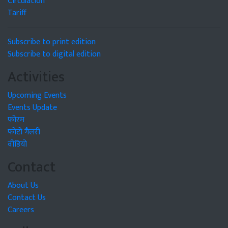
Circulation
Tariff
Subscribe to print edition
Subscribe to digital edition
Activities
Upcoming Events
Events Update
फोरम
फोटो गैलरी
वीडियो
Contact
About Us
Contact Us
Careers