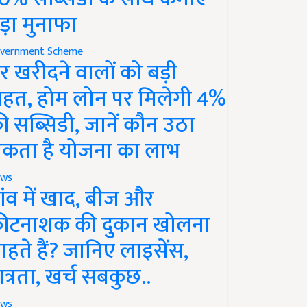
ड़ा मुनाफा
vernment Scheme
र खरीदने वालों को बड़ी
ाहत, होम लोन पर मिलेगी 4%
ी सब्सिडी, जानें कौन उठा
कता है योजना का लाभ
ws
ांव में खाद, बीज और
ीटनाशक की दुकान खोलना
ाहते हैं? जानिए लाइसेंस,
ात्रता, खर्च सबकुछ..
ws