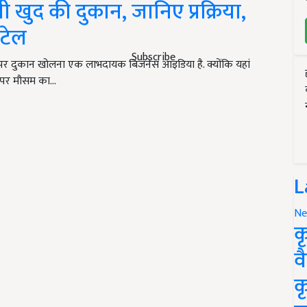
ी खुद की दुकान, जानिए प्रक्रिया,
िटेल
Subscribe
 पर दुकान खोलना एक लाभदायक बिजनेस आइडिया है. क्योंकि यहां
ई पर मौसम का…
L
Ne
क
व
क