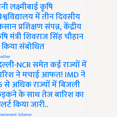
ानी लक्ष्मीबाई कृषि
िश्वविद्यालय में तीन दिवसीय
िसान प्रशिक्षण संपन्न, केंद्रीय
ृषि मंत्री शिवराज सिंह चौहान
े किया संबोधित
ather
िल्ली-NCR समेत कई राज्यों में
ारिश ने मचाई आफत! IMD ने
5 से अधिक राज्यों में बिजली
ड़कने के साथ तेज बारिश का
लर्ट किया जारी..
vernment Scheme