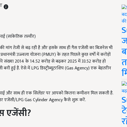
ST
S
माई (सांकेतिक तस्वीर)
ज
की मांग तेजी से बढ़ रही है और इसके साथ ही गैस एजेंसी का बिजनेस भी
ब
धानमंत्री उज्ज्वला योजना (PMUY) के तहत पिछले कुछ वर्षों में करोड़ों
त
 की संख्या 2014 के 14.52 करोड़ से बढ़कर 2025 में 33.52 करोड़ हो
जी बनी हुई है. ऐसे में LPG डिस्ट्रीब्यूटरशिप (Gas Agency) एक बेहतरीन
म
कमाई और साथ ही एक सिलेंडर पर आपको कितना कमीशन मिल सकती है.
S
डर एजेंसी/LPG Gas Cylinder Agency कैसे शुरू करें.
ट
स एजेंसी?
र