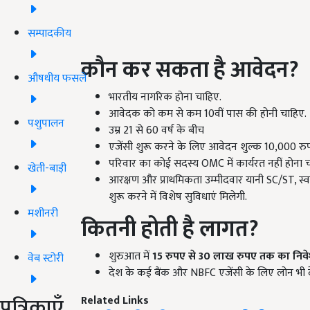
सम्पादकीय
कौन कर सकता है आवेदन?
औषधीय फसलें
भारतीय नागरिक होना चाहिए.
आवेदक को कम से कम 10वीं पास की होनी चाहिए.
पशुपालन
उम्र 21 से 60 वर्ष के बीच
एजेंसी शुरू करने के लिए आवेदन शुल्क 10,000 रु
परिवार का कोई सदस्य OMC में कार्यरत नहीं होना 
खेती-बाड़ी
आरक्षण और प्राथमिकता उम्मीदवार यानी SC/ST, स्वतंत
शुरू करने में विशेष सुविधाएं मिलेगी.
मशीनरी
कितनी होती है लागत?
शुरुआत में
15
रुपए
से 30
लाख रुपए तक का निव
वेब स्टोरी
देश के कई बैंक और NBFC एजेंसी के लिए लोन भी देते
पत्रिकाएँ
Related Links