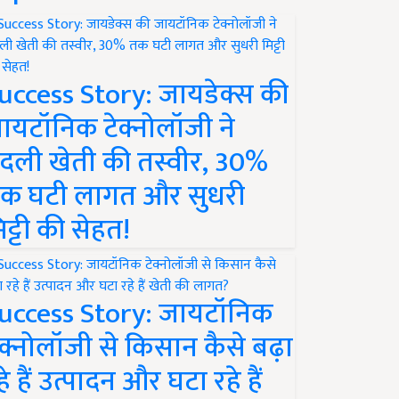
uccess Story: जायडेक्स की
ायटॉनिक टेक्नोलॉजी ने
दली खेती की तस्वीर, 30%
क घटी लागत और सुधरी
िट्टी की सेहत!
uccess Story: जायटॉनिक
ेक्नोलॉजी से किसान कैसे बढ़ा
हे हैं उत्पादन और घटा रहे हैं