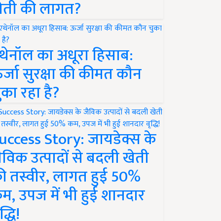
ेती की लागत?
थेनॉल का अधूरा हिसाब:
र्जा सुरक्षा की कीमत कौन
ुका रहा है?
uccess Story: जायडेक्स के
ैविक उत्पादों से बदली खेती
ी तस्वीर, लागत हुई 50%
म, उपज में भी हुई शानदार
द्धि!