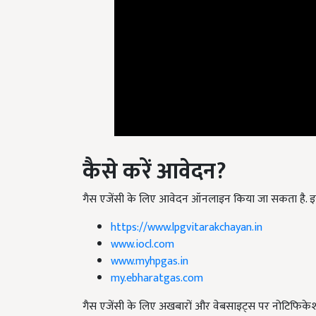
कैसे करें आवेदन?
गैस एजेंसी के लिए आवेदन ऑनलाइन किया जा सकता है
https://www.lpgvitarakchayan.in
www.iocl.com
www.myhpgas.in
my.ebharatgas.com
गैस एजेंसी के लिए अखबारों और वेबसाइट्स पर नोटिफिकेशन
की प्रक्रिया होती है. अगर एक इलाके में एक से ज्यादा योग्य उ