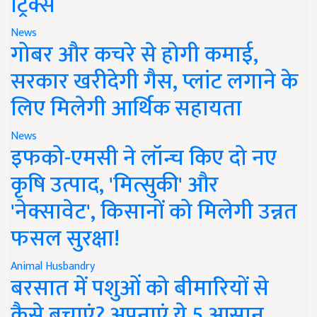
ट्रिक्स
News
गोबर और कचरे से होगी कमाई,
सरकार खरीदेगी गैस, प्लांट लगाने के
लिए मिलेगी आर्थिक सहायता
News
इफको-एमसी ने लॉन्च किए दो नए
कृषि उत्पाद, 'मित्सुकी' और
'नेक्सावेट', किसानों को मिलेगी उन्नत
फसल सुरक्षा!
Animal Husbandry
बरसात में पशुओं को बीमारियों से
कैसे बचाएं? अपनाएं ये 5 आसान