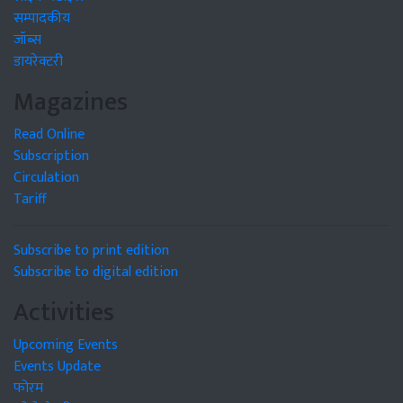
सम्पादकीय
जॉब्स
डायरेक्टरी
Magazines
Read Online
Subscription
Circulation
Tariff
Subscribe to print edition
Subscribe to digital edition
Activities
Upcoming Events
Events Update
फोरम