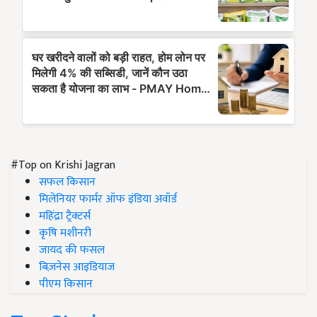
#Top on Krishi Jagran
सफल किसान
मिलेनियर फार्मर ऑफ इंडिया अवॉर्ड
महिंद्रा ट्रैक्टर्स
कृषि मशीनरी
जायद की फसल
बिज़नेस आइडियाज
पीएम किसान