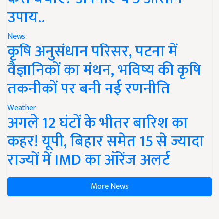
उपाय..
News
कृषि अनुसंधान परिसर, पटना में
वैज्ञानिकों का मंथन, भविष्य की कृषि
तकनीकों पर बनी नई रणनीति
Weather
अगले 12 घंटों के भीतर बारिश का
कहर! यूपी, बिहार समेत 15 से ज्यादा
राज्यों में IMD का ऑरेंज अलर्ट
More News