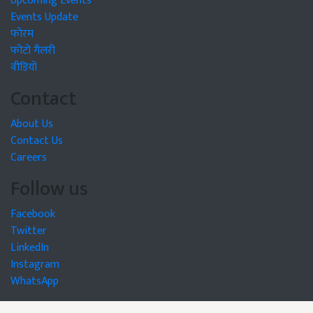
Upcoming Events
Events Update
फोरम
फोटो गैलरी
वीडियो
Contact
About Us
Contact Us
Careers
Follow us
Facebook
Twitter
LinkedIn
Instagram
WhatsApp