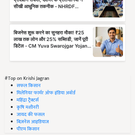
#Top on Krishi Jagran
सफल किसान
मिलेनियर फार्मर ऑफ इंडिया अवॉर्ड
महिंद्रा ट्रैक्टर्स
कृषि मशीनरी
जायद की फसल
बिज़नेस आइडियाज
पीएम किसान