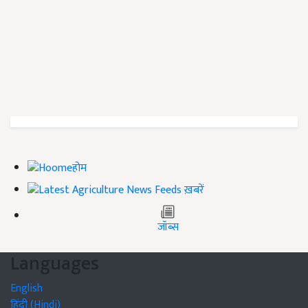
होम
ख़बरें
जॉब्स
Languages
English
हिंदी (Hindi)