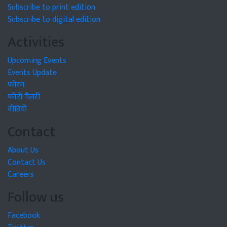
Subscribe to print edition
Subscribe to digital edition
Activities
Upcoming Events
Events Update
फोरम
फोटो गैलरी
वीडियो
Contact
About Us
Contact Us
Careers
Follow us
Facebook