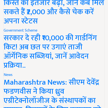
किस्त का इंतजार बढ़ा, जानें कब मिल
सकते हैं ₹2,000 और कैसे चेक करें
अपना स्टेटस
Government Scheme
सरकार दे रही ₹10,000 की गार्डनिंग
किट! अब छत पर उगाएं ताजी
ऑर्गेनिक सब्जियां, जानें आवेदन
प्रक्रिया..
News
Maharashtra News: सीएम देवेंद्र
फडणवीस ने किया ध्रुव
एग्रीटेक्नोलॉजीज के संस्थापकों का