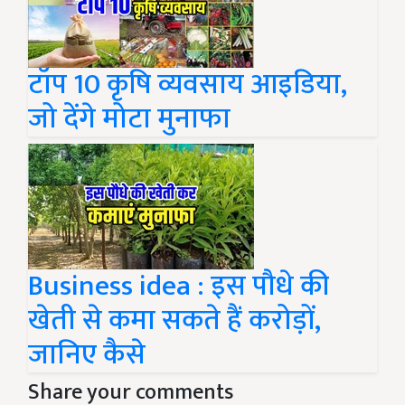
टॉप 10 कृषि व्यवसाय आइडिया,
जो देंगे मोटा मुनाफा
Business idea : इस पौधे की
खेती से कमा सकते हैं करोड़ों,
जानिए कैसे
Share your comments