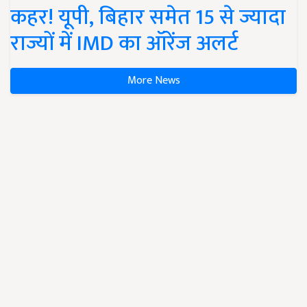
कहर! यूपी, बिहार समेत 15 से ज्यादा
राज्यों में IMD का ऑरेंज अलर्ट
More News