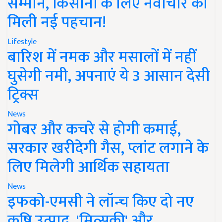
सम्मान, किसानों के लिए नवाचार को
मिली नई पहचान!
Lifestyle
बारिश में नमक और मसालों में नहीं
घुसेगी नमी, अपनाएं ये 3 आसान देसी
ट्रिक्स
News
गोबर और कचरे से होगी कमाई,
सरकार खरीदेगी गैस, प्लांट लगाने के
लिए मिलेगी आर्थिक सहायता
News
इफको-एमसी ने लॉन्च किए दो नए
कृषि उत्पाद, 'मित्सुकी' और