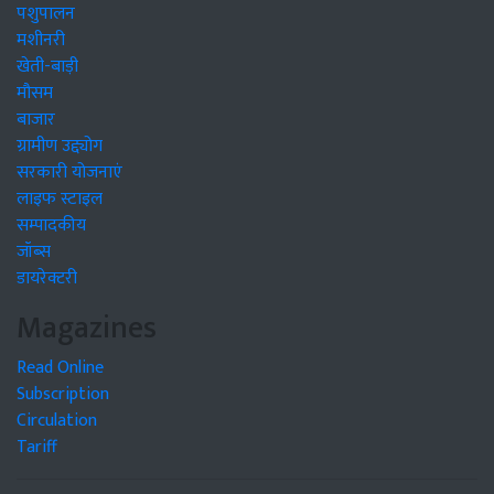
पशुपालन
मशीनरी
खेती-बाड़ी
मौसम
बाजार
ग्रामीण उद्द्योग
सरकारी योजनाएं
लाइफ स्टाइल
सम्पादकीय
जॉब्स
डायरेक्टरी
Magazines
Read Online
Subscription
Circulation
Tariff