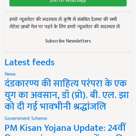
Join on WhatsApp
हमारे न्यूज़लेटर की सदस्यता लें. कृषि से संबंधित देशभर की सभी
लेटेस्ट ख़बरें मेल पर पढ़ने के लिए हमारे न्यूज़लेटर की सदस्यता लें.
Subscribe Newsletters
Latest feeds
News
दंडकारण्य की साहित्य परंपरा के एक
युग का अवसान, डॉ (प्रो). बी. एल. झा
को दी गई भावभीनी श्रद्धांजलि
Government Scheme
PM Kisan Yojana Update: 24वीं