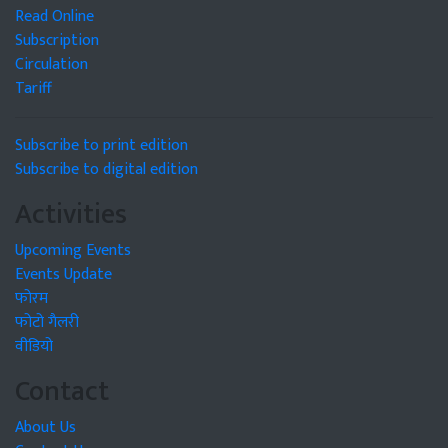
Read Online
Subscription
Circulation
Tariff
Subscribe to print edition
Subscribe to digital edition
Activities
Upcoming Events
Events Update
फोरम
फोटो गैलरी
वीडियो
Contact
About Us