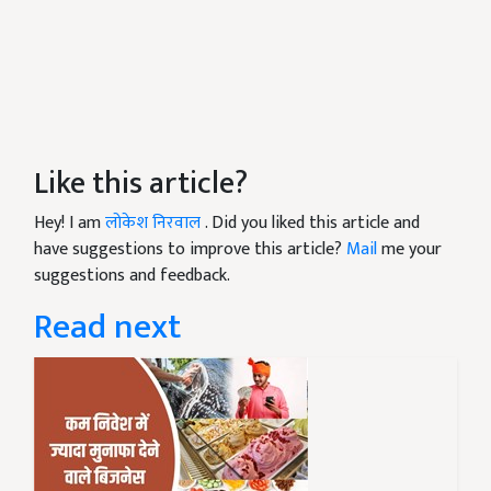
Like this article?
Hey! I am
लोकेश निरवाल
. Did you liked this article and
have suggestions to improve this article?
Mail
me your
suggestions and feedback.
Read next