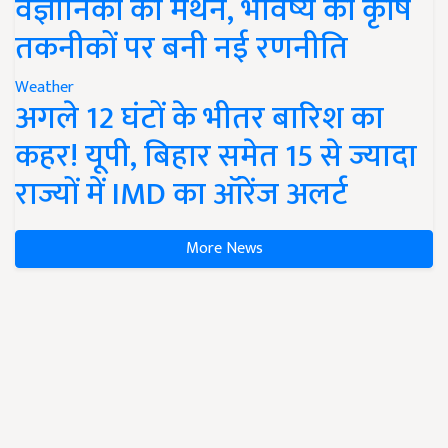
वैज्ञानिकों का मंथन, भविष्य की कृषि
तकनीकों पर बनी नई रणनीति
Weather
अगले 12 घंटों के भीतर बारिश का
कहर! यूपी, बिहार समेत 15 से ज्यादा
राज्यों में IMD का ऑरेंज अलर्ट
More News