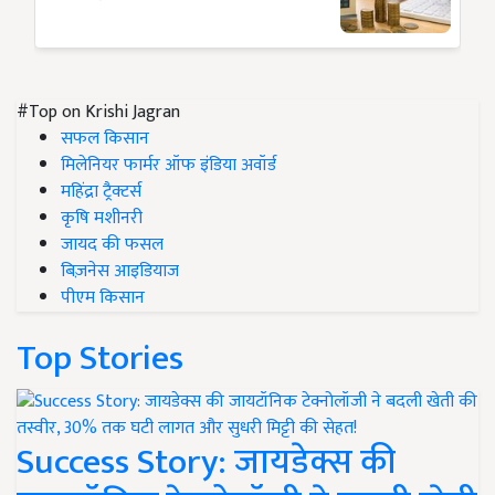
#Top on Krishi Jagran
सफल किसान
मिलेनियर फार्मर ऑफ इंडिया अवॉर्ड
महिंद्रा ट्रैक्टर्स
कृषि मशीनरी
जायद की फसल
बिज़नेस आइडियाज
पीएम किसान
Top Stories
Success Story: जायडेक्स की