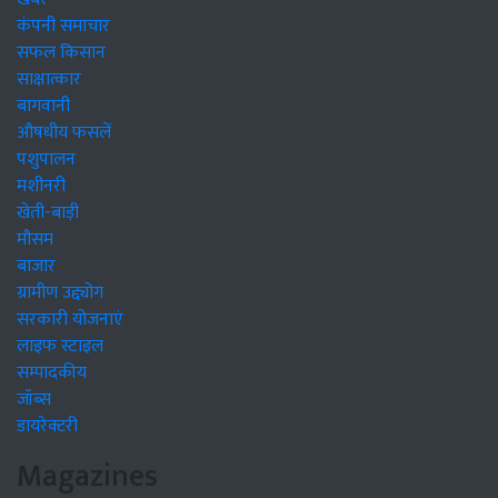
कंपनी समाचार
सफल किसान
साक्षात्कार
बागवानी
औषधीय फसलें
पशुपालन
मशीनरी
खेती-बाड़ी
मौसम
बाजार
ग्रामीण उद्द्योग
सरकारी योजनाएं
लाइफ स्टाइल
सम्पादकीय
जॉब्स
डायरेक्टरी
Magazines