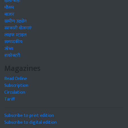
खेती-बाड़ी
मौसम
बाजार
ग्रामीण उद्द्योग
सरकारी योजनाएं
लाइफ स्टाइल
सम्पादकीय
जॉब्स
डायरेक्टरी
Magazines
Read Online
Subscription
Circulation
Tariff
Subscribe to print edition
Subscribe to digital edition