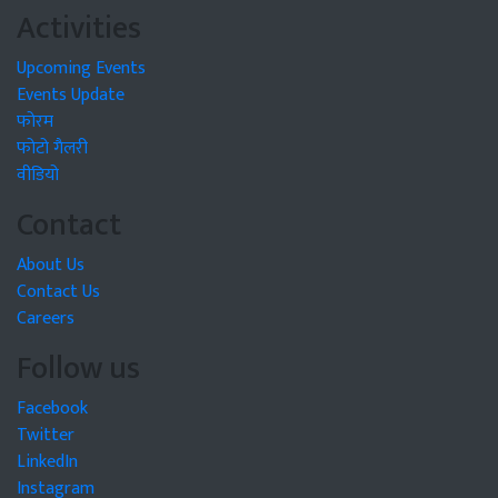
Activities
Upcoming Events
Events Update
फोरम
फोटो गैलरी
वीडियो
Contact
About Us
Contact Us
Careers
Follow us
Facebook
Twitter
LinkedIn
Instagram