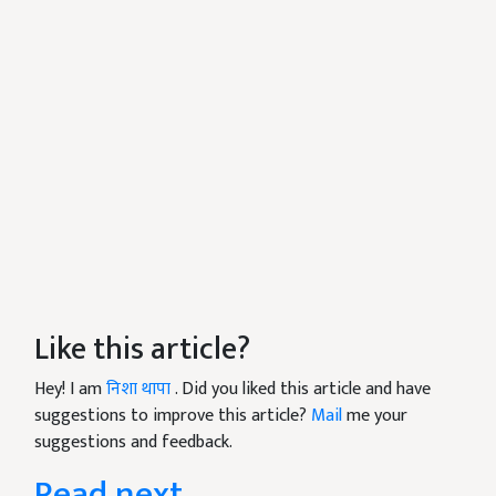
Like this article?
Hey! I am
निशा थापा
. Did you liked this article and have
suggestions to improve this article?
Mail
me your
suggestions and feedback.
Read next