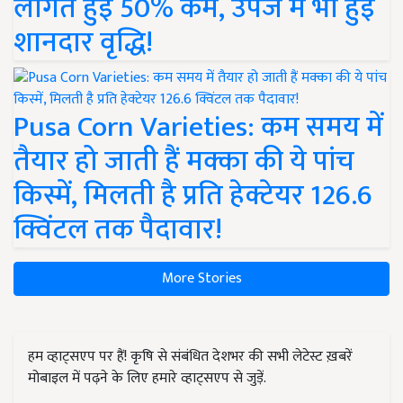
लागत हुई 50% कम, उपज में भी हुई
शानदार वृद्धि!
Pusa Corn Varieties: कम समय में
तैयार हो जाती हैं मक्का की ये पांच
किस्में, मिलती है प्रति हेक्टेयर 126.6
क्विंटल तक पैदावार!
More Stories
हम व्हाट्सएप पर हैं! कृषि से संबंधित देशभर की सभी लेटेस्ट ख़बरें
मोबाइल में पढ़ने के लिए हमारे व्हाट्सएप से जुड़ें.