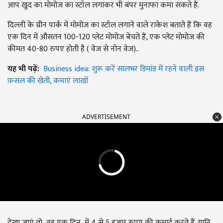
आप खुद का मोमोज का स्टॉल लगाकर भी बंपर मुनाफा कमा सकते हैं.
दिल्ली के ग्रीन पार्क में मोमोज का स्टॉल लगाने वाले राकेश बताते हैं कि वह
एक दिन में औसतन 100-120 प्लेट मोमोज बेचते हैं, एक प्लेट मोमोज की
कीमत 40-80 रुपए होती है ( वेज से नोन वेज)..
यह भी पढ़ें:
Business idea: शुरू करें सालभर डिमांड में रहने वाली इस
फ़सल की खेती, कमाएं लाखों
ADVERTISEMENT
देखा जाएं तो वह एक दिन में 4 से 5 हजार रुपए की कमाई करते हैं. यानि