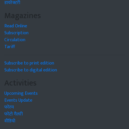
डायरेक्टरी
Magazines
Read Online
Subscription
Circulation
Tariff
Subscribe to print edition
Subscribe to digital edition
Activities
Upcoming Events
Events Update
फोरम
फोटो गैलरी
वीडियो