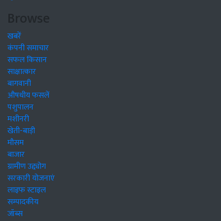
Browse
खबरें
कंपनी समाचार
सफल किसान
साक्षात्कार
बागवानी
औषधीय फसलें
पशुपालन
मशीनरी
खेती-बाड़ी
मौसम
बाजार
ग्रामीण उद्द्योग
सरकारी योजनाएं
लाइफ स्टाइल
सम्पादकीय
जॉब्स