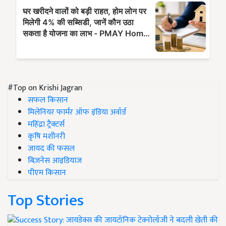
#Top on Krishi Jagran
सफल किसान
मिलेनियर फार्मर ऑफ इंडिया अवॉर्ड
महिंद्रा ट्रैक्टर्स
कृषि मशीनरी
जायद की फसल
बिज़नेस आइडियाज
पीएम किसान
Top Stories