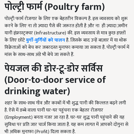
पोल्ट्री फार्म (
Poultry farm
)
पोल्ट्री फार्म रोजगार के लिए एक बेहतरीन विकल्प है. इस व्यवसाय को शुरू
करने के लिए ना तो ज़्यादा पैसे की जरूरत होती है और ना ही ज़्यादा ज़मीन
यानी इंफ्रास्ट्रक्चर (Infrastructure) की. इस व्यवसाय से मात्र कुछ हफ़्तों
के लिए छोटे
मुर्गों-मुर्गियों को पालन
है. जिसके बाद उन्हें बाज़ार में या थोक
विक्रेताओं को बेच कर जबरदस्त मुनाफा कमाया जा सकता है. पोल्ट्री फार्म में
मांस के साथ-साथ अंडे भी बेचे जा सकते हैं.
पेयजल की डोर-टू-डोर सर्विस
(
Door-to-door service of
drinking water
)
शहर के साथ-साथ गाँव और कस्बों में भी शुद्ध पानी की किल्लत बढ़ने लगी
है. ऐसे में डब्बे वाला पानी घर-घर पहुंचना एक बेहतर रोजगार
(Employment) बनता नजर आ रहा है. घर-घर शुद्ध पानी पहुंचाने की यह
सुविधा पर प्रति जार चार्ज किया जाता है. यह कम लागत में आपको दोगुना से
भी अधिक मुनाफा (Profit) दिला सकता है.