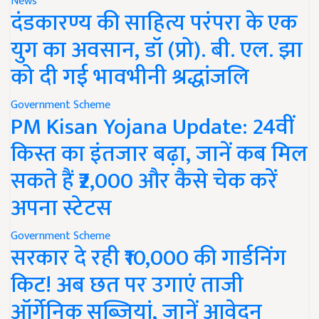
News
दंडकारण्य की साहित्य परंपरा के एक
युग का अवसान, डॉ (प्रो). बी. एल. झा
को दी गई भावभीनी श्रद्धांजलि
Government Scheme
PM Kisan Yojana Update: 24वीं
किस्त का इंतजार बढ़ा, जानें कब मिल
सकते हैं ₹2,000 और कैसे चेक करें
अपना स्टेटस
Government Scheme
सरकार दे रही ₹10,000 की गार्डनिंग
किट! अब छत पर उगाएं ताजी
ऑर्गेनिक सब्जियां, जानें आवेदन