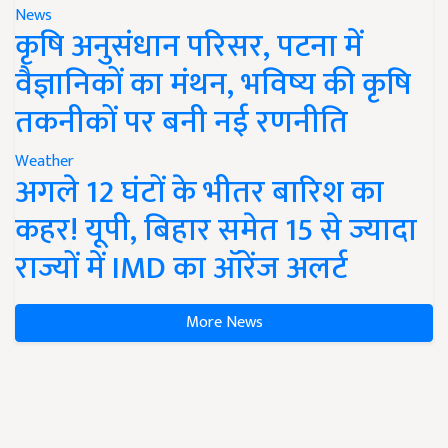
News
कृषि अनुसंधान परिसर, पटना में
वैज्ञानिकों का मंथन, भविष्य की कृषि
तकनीकों पर बनी नई रणनीति
Weather
अगले 12 घंटों के भीतर बारिश का
कहर! यूपी, बिहार समेत 15 से ज्यादा
राज्यों में IMD का ऑरेंज अलर्ट
More News