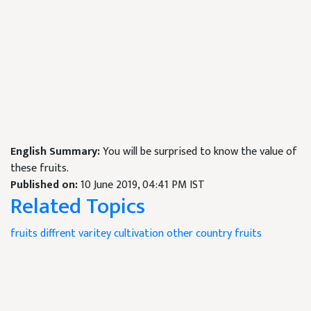
English Summary:
You will be surprised to know the value of
these fruits.
Published on:
10 June 2019, 04:41 PM IST
Related Topics
fruits
diffrent varitey
cultivation
other country fruits