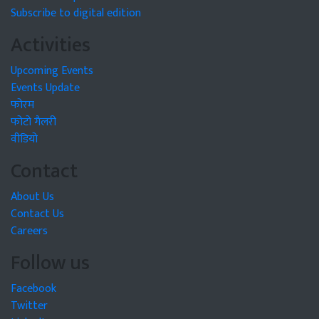
Subscribe to digital edition
Activities
Upcoming Events
Events Update
फोरम
फोटो गैलरी
वीडियो
Contact
About Us
Contact Us
Careers
Follow us
Facebook
Twitter