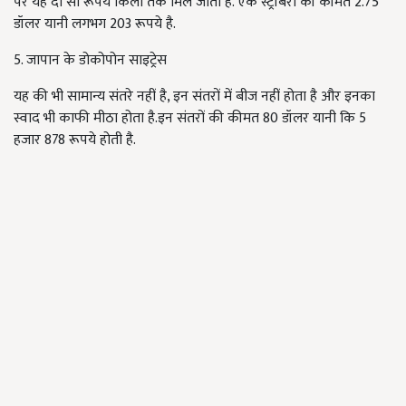
पर यह दौ सौ रूपये किलो तक मिल जाती है. एक स्ट्रॉबेरी की कीमत 2.75
डॉलर यानी लगभग 203 रूपये है.
5. जापान के डोकोपोन साइट्रेस
यह की भी सामान्य संतरे नहीं है, इन संतरों में बीज नहीं होता है और इनका
स्वाद भी काफी मीठा होता है.इन संतरों की कीमत 80 डॉलर यानी कि 5
हजार 878 रूपये होती है.