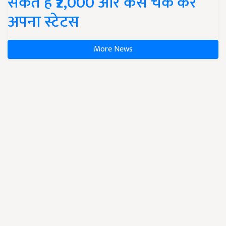
सकते हैं ₹2,000 और कैसे चेक करें
अपना स्टेटस
More News