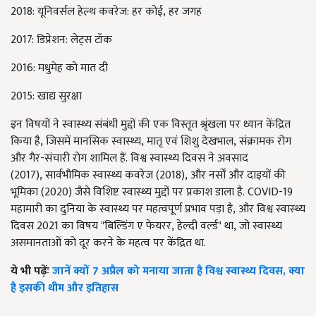
2018:
यूनिवर्सल हेल्थ कवरेज: हर कोई
,
हर जगह
2017:
डिप्रेशन: लेट्स टॉक
2016:
मधुमेह को मात दी
2015:
खाद्य सुरक्षा
इन विषयों ने स्वास्थ्य संबंधी मुद्दों की एक विस्तृत श्रृंखला पर ध्यान केंद्रित
किया है
,
जिसमें मानसिक स्वास्थ्य
,
मातृ एवं शिशु देखभाल
,
संक्रामक रोग
और गैर-संचारी रोग शामिल हैं.
विश्व स्वास्थ्य दिवस ने अवसाद
(2017)
,
सार्वभौमिक स्वास्थ्य कवरेज (2018)
,
और नर्सों और दाइयों की
भूमिका (2020) जैसे विशिष्ट स्वास्थ्य मुद्दों पर प्रकाश डाला है.
COVID-
19
महामारी का दुनिया के स्वास्थ्य पर महत्वपूर्ण प्रभाव पड़ा है
,
और विश्व स्वास्थ्य
दिवस 2021 का विषय "बिल्डिंग ए फेयरर
,
हेल्दी वर्ल्ड" था
,
जो स्वास्थ्य
असमानताओं को दूर करने के महत्व पर केंद्रित था.
ये भी पढ़ेंः
जानें क्यों 7 अप्रैल को मनाया जाता है विश्व स्वास्थ्य दिवस, क्या
है इसकी थीम और इतिहास