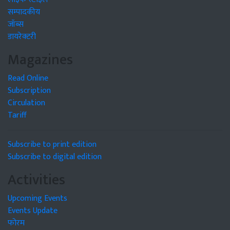
सम्पादकीय
जॉब्स
डायरेक्टरी
Magazines
Read Online
Subscription
Circulation
Tariff
Subscribe to print edition
Subscribe to digital edition
Activities
Upcoming Events
Events Update
फोरम