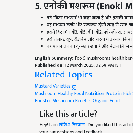
5. एनोकी मशरूम (Enoki 
इसे ‘विंटर मशरूम’ भी कहा जाता है और इसकी बनाव
यह मशरूम कच्चे और पकाकर दोनों तरह से खाए जा 
इसमें विटामिन बी3, बी5, बी1, बी2, फॉस्फोरस, आयर
इसे सलाद, सूप, सैंडविच और पास्ता में उपयोग किया 
यह पाचन तंत्र को दुरुस्त रखता है और मेटाबॉलिज्म बढ
English Summary:
Top 5 mushrooms health benef
Published on:
12 March 2025, 02:58 PM IST
Related Topics
Mustard Varieties
Mushroom
Healthy Food
Nutrition
Prote in Rich
Booster
Mushroom Benefits
Organic Food
Like this article?
Hey! I am
लोकेश निरवाल
. Did you liked this art
your suggestions and feedback.