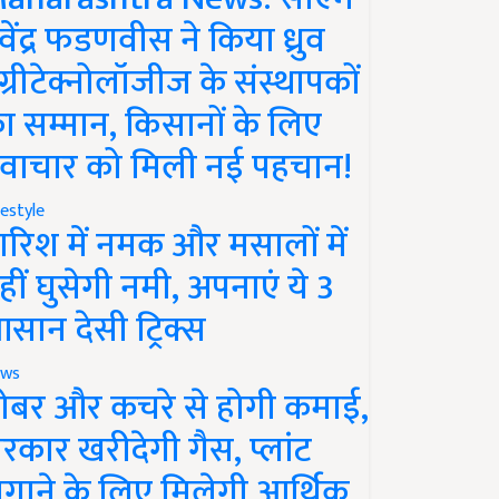
ेवेंद्र फडणवीस ने किया ध्रुव
ग्रीटेक्नोलॉजीज के संस्थापकों
ा सम्मान, किसानों के लिए
वाचार को मिली नई पहचान!
festyle
ारिश में नमक और मसालों में
हीं घुसेगी नमी, अपनाएं ये 3
सान देसी ट्रिक्स
ws
ोबर और कचरे से होगी कमाई,
रकार खरीदेगी गैस, प्लांट
गाने के लिए मिलेगी आर्थिक