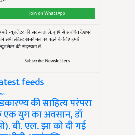
Join on WhatsApp
हमारे न्यूज़लेटर की सदस्यता लें. कृषि से संबंधित देशभर
की सभी लेटेस्ट ख़बरें मेल पर पढ़ने के लिए हमारे
न्यूज़लेटर की सदस्यता लें.
Subscribe Newsletters
atest feeds
ws
ंडकारण्य की साहित्य परंपरा
े एक युग का अवसान, डॉ
प्रो). बी. एल. झा को दी गई