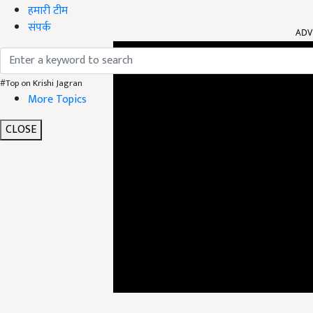
हमारी टीम
संपर्क
ADV
#Top on Krishi Jagran
More Topics
CLOSE