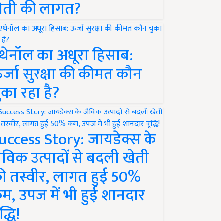
ेती की लागत?
थेनॉल का अधूरा हिसाब:
र्जा सुरक्षा की कीमत कौन
ुका रहा है?
uccess Story: जायडेक्स के
ैविक उत्पादों से बदली खेती
ी तस्वीर, लागत हुई 50%
म, उपज में भी हुई शानदार
द्धि!