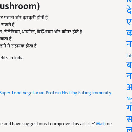
Mushroom)
द
ट पतली और कुरकुरी होती है.
ए
सकते हैं.
क
न, सेलेनियम, थायमिन, कैल्शियम और कॉपर होते हैं.
जाता है.
न
़ाने में सहायक होता है.
Li
its in India
ब
न
आ
Super food
Vegetarian Protein
Healthy Eating
Immunity
Ne
ग
स
icle and have suggestions to improve this article?
Mail
me
ल