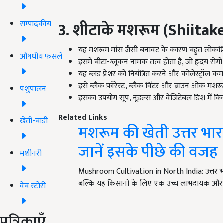
सम्पादकीय
3. शीटाके मशरूम (Shiit
यह मशरूम मांस जैसी बनावट के कारण बहुत लोकप्रि
औषधीय फसलें
इसमें बीटा-ग्लूकन नामक तत्व होता है, जो हृदय रोगों
यह ब्लड प्रेशर को नियंत्रित करने और कोलेस्ट्रॉल क
इसे ब्लैक फ़ॉरेस्ट, ब्लैक विंटर और ब्राउन ओक मशरू
पशुपालन
इसका उपयोग सूप, नूडल्स और वेजिटेबल डिश में किय
Related Links
खेती-बाड़ी
मशरूम की खेती उत्तर भार
जानें इसके पीछे की वजह
मशीनरी
Mushroom Cultivation in North India: उत्तर भा
बल्कि यह किसानों के लिए एक उच्च लाभदायक और
वेब स्टोरी
पत्रिकाएँ