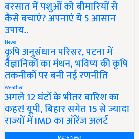
बरसात में पशुओं को बीमारियों से
कैसे बचाएं? अपनाएं ये 5 आसान
उपाय..
News
कृषि अनुसंधान परिसर, पटना में
वैज्ञानिकों का मंथन, भविष्य की कृषि
तकनीकों पर बनी नई रणनीति
Weather
अगले 12 घंटों के भीतर बारिश का
कहर! यूपी, बिहार समेत 15 से ज्यादा
राज्यों में IMD का ऑरेंज अलर्ट
More News