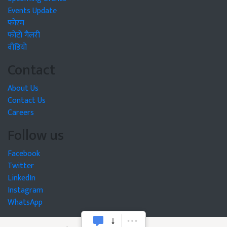
Events Update
फोरम
फोटो गैलरी
वीडियो
Contact
About Us
Contact Us
Careers
Follow us
Facebook
Twitter
LinkedIn
Instagram
WhatsApp