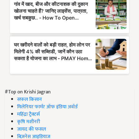
#Top on Krishi Jagran
सफल किसान
मिलेनियर फार्मर ऑफ इंडिया अवॉर्ड
महिंद्रा ट्रैक्टर्स
कृषि मशीनरी
जायद की फसल
बिज़नेस आइडियाज