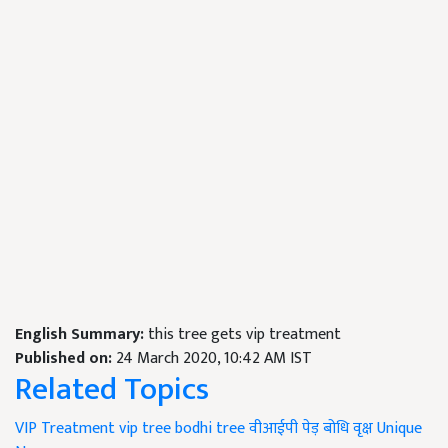
English Summary:
this tree gets vip treatment
Published on:
24 March 2020, 10:42 AM IST
Related Topics
VIP Treatment
vip tree
bodhi tree
वीआईपी पेड़ बोधि वृक्ष
Unique