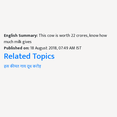
English Summary:
This cow is worth 22 crores, know how
much milk gives
Published on:
18 August 2018, 07:49 AM IST
Related Topics
इस
कीमत
गाय
दूध
करोड़