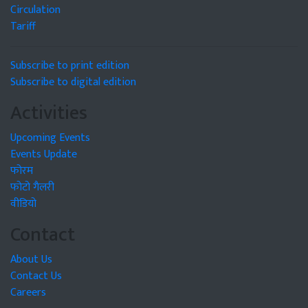
Circulation
Tariff
Subscribe to print edition
Subscribe to digital edition
Activities
Upcoming Events
Events Update
फोरम
फोटो गैलरी
वीडियो
Contact
About Us
Contact Us
Careers