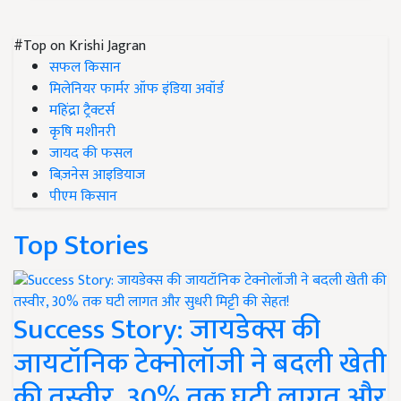
#Top on Krishi Jagran
सफल किसान
मिलेनियर फार्मर ऑफ इंडिया अवॉर्ड
महिंद्रा ट्रैक्टर्स
कृषि मशीनरी
जायद की फसल
बिज़नेस आइडियाज
पीएम किसान
Top Stories
Success Story: जायडेक्स की
जायटॉनिक टेक्नोलॉजी ने बदली खेती
की तस्वीर, 30% तक घटी लागत और