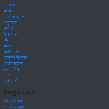
साक्षात्कार
बागवानी
औषधीय फसलें
पशुपालन
मशीनरी
खेती-बाड़ी
मौसम
बाजार
ग्रामीण उद्द्योग
सरकारी योजनाएं
लाइफ स्टाइल
सम्पादकीय
जॉब्स
डायरेक्टरी
Magazines
Read Online
Subscription