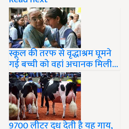
स्कूल की तरफ से वृद्धाश्रम घूमने
गई बच्ची को वहां अचानक मिली...
9700 लीटर दूध देती है यह गाय,