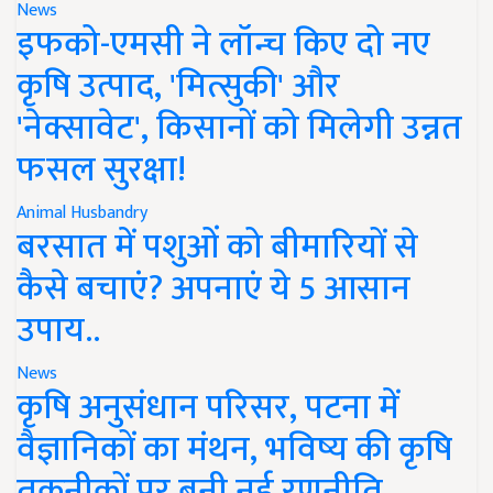
News
इफको-एमसी ने लॉन्च किए दो नए
कृषि उत्पाद, 'मित्सुकी' और
'नेक्सावेट', किसानों को मिलेगी उन्नत
फसल सुरक्षा!
Animal Husbandry
बरसात में पशुओं को बीमारियों से
कैसे बचाएं? अपनाएं ये 5 आसान
उपाय..
News
कृषि अनुसंधान परिसर, पटना में
वैज्ञानिकों का मंथन, भविष्य की कृषि
तकनीकों पर बनी नई रणनीति