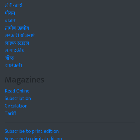
खेती-बाड़ी
मौसम
बाजार
ग्रामीण उद्द्योग
सरकारी योजनाएं
लाइफ स्टाइल
सम्पादकीय
जॉब्स
डायरेक्टरी
Magazines
Read Online
Subscription
Circulation
Tariff
Subscribe to print edition
Subscribe to digital edition