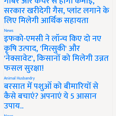
गोबर और कचरे से होगी कमाई,
सरकार खरीदेगी गैस, प्लांट लगाने के
लिए मिलेगी आर्थिक सहायता
News
इफको-एमसी ने लॉन्च किए दो नए
कृषि उत्पाद, 'मित्सुकी' और
'नेक्सावेट', किसानों को मिलेगी उन्नत
फसल सुरक्षा!
Animal Husbandry
बरसात में पशुओं को बीमारियों से
कैसे बचाएं? अपनाएं ये 5 आसान
उपाय..