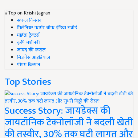
#Top on Krishi Jagran
सफल किसान
मिलेनियर फार्मर ऑफ इंडिया अवॉर्ड
महिंद्रा ट्रैक्टर्स
कृषि मशीनरी
जायद की फसल
बिज़नेस आइडियाज
पीएम किसान
Top Stories
Success Story: जायडेक्स की
जायटॉनिक टेक्नोलॉजी ने बदली खेती
की तस्वीर, 30% तक घटी लागत और