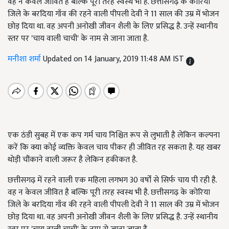
वह न केवल जीवित है बल्कि पूरी तरह स्वस्थ भी है. छत्तीसगढ़ के कोरिया
जिले के बरदिया गाँव की रहने वाली पीपली देवी ने 11 साल की उम्र में भोजन
छोड़ दिया था. वह अपनी अनोखी जीवन शैली के लिए प्रसिद्ध है. उन्हें स्थानीय
स्तर पर 'चाय वाली चाची' के नाम से जाना जाता है.
मनीशा शर्मा
Updated on 14 January, 2019 11:48 AM IST
एक ठंडी सुबह में एक कप गर्म चाय निश्चित रूप से लुभाती है लेकिन कल्पना
करें कि क्या कोई व्यक्ति केवल चाय पीकर ही जीवित रह सकता है. यह खबर
थोड़ी चौंकाने वाली जरूर है लेकिन हकीकत है.
छत्तीसगढ़ में रहने वाली एक महिला लगभग 30 वर्षों से सिर्फ चाय पी रही है.
वह न केवल जीवित है बल्कि पूरी तरह स्वस्थ भी है. छत्तीसगढ़ के कोरिया
जिले के बरदिया गाँव की रहने वाली पीपली देवी ने 11 साल की उम्र में भोजन
छोड़ दिया था. वह अपनी अनोखी जीवन शैली के लिए प्रसिद्ध है. उन्हें स्थानीय