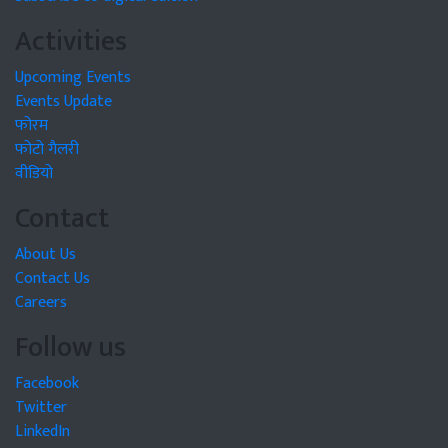
Activities
Upcoming Events
Events Update
फोरम
फोटो गैलरी
वीडियो
Contact
About Us
Contact Us
Careers
Follow us
Facebook
Twitter
LinkedIn