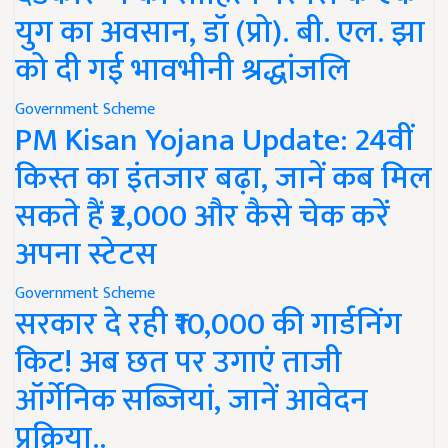
युग का अवसान, डॉ (प्रो). बी. एल. झा
को दी गई भावभीनी श्रद्धांजलि
Government Scheme
PM Kisan Yojana Update: 24वीं
किस्त का इंतजार बढ़ा, जानें कब मिल
सकते हैं ₹2,000 और कैसे चेक करें
अपना स्टेटस
Government Scheme
सरकार दे रही ₹10,000 की गार्डनिंग
किट! अब छत पर उगाएं ताजी
ऑर्गेनिक सब्जियां, जानें आवेदन
प्रक्रिया..