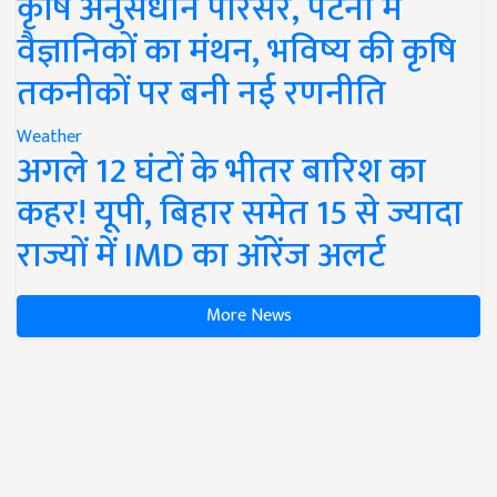
कृषि अनुसंधान परिसर, पटना में
वैज्ञानिकों का मंथन, भविष्य की कृषि
तकनीकों पर बनी नई रणनीति
Weather
अगले 12 घंटों के भीतर बारिश का
कहर! यूपी, बिहार समेत 15 से ज्यादा
राज्यों में IMD का ऑरेंज अलर्ट
More News