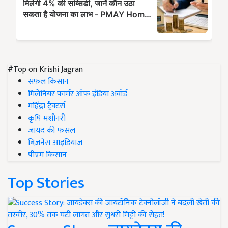
#Top on Krishi Jagran
सफल किसान
मिलेनियर फार्मर ऑफ इंडिया अवॉर्ड
महिंद्रा ट्रैक्टर्स
कृषि मशीनरी
जायद की फसल
बिज़नेस आइडियाज
पीएम किसान
Top Stories