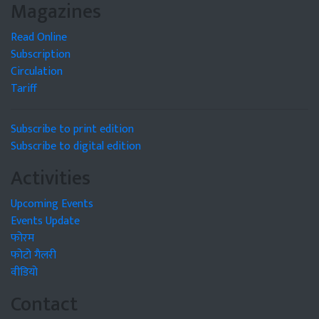
Magazines
Read Online
Subscription
Circulation
Tariff
Subscribe to print edition
Subscribe to digital edition
Activities
Upcoming Events
Events Update
फोरम
फोटो गैलरी
वीडियो
Contact