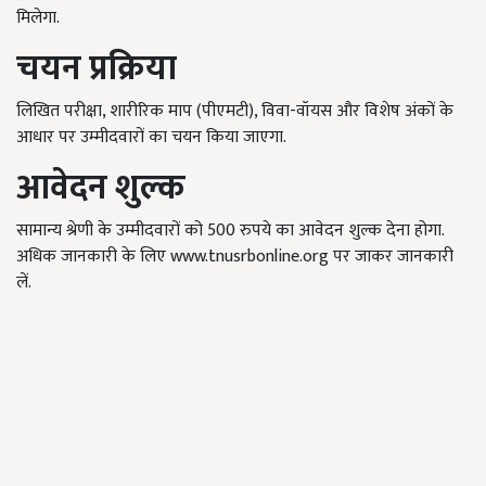
मिलेगा.
चयन प्रक्रिया
लिखित परीक्षा, शारीरिक माप (पीएमटी), विवा-वॉयस और विशेष अंकों के
आधार पर उम्मीदवारों का चयन किया जाएगा.
आवेदन शुल्क
सामान्य श्रेणी के उम्मीदवारों को 500 रुपये का आवेदन शुल्क देना होगा.
अधिक जानकारी के लिए www.tnusrbonline.org पर जाकर जानकारी
लें.