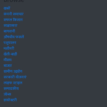
खबरें
कंपनी समाचार
सफल किसान
साक्षात्कार
बागवानी
औषधीय फसलें
पशुपालन
मशीनरी
खेती-बाड़ी
मौसम
बाजार
ग्रामीण उद्द्योग
सरकारी योजनाएं
लाइफ स्टाइल
सम्पादकीय
जॉब्स
डायरेक्टरी