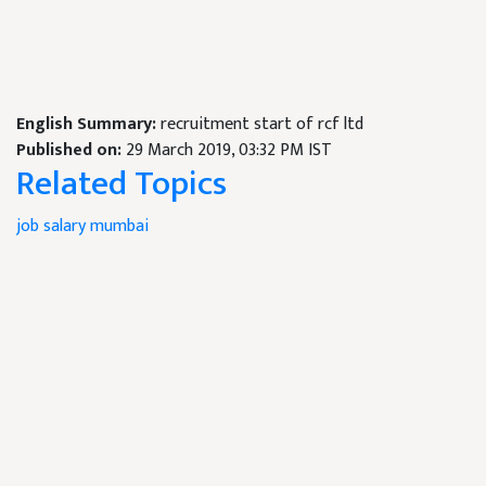
English Summary:
recruitment start of rcf ltd
Published on:
29 March 2019, 03:32 PM IST
Related Topics
job
salary
mumbai