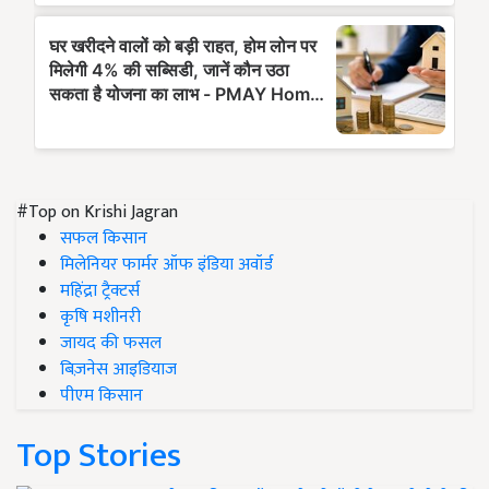
#Top on Krishi Jagran
सफल किसान
मिलेनियर फार्मर ऑफ इंडिया अवॉर्ड
महिंद्रा ट्रैक्टर्स
कृषि मशीनरी
जायद की फसल
बिज़नेस आइडियाज
पीएम किसान
Top Stories