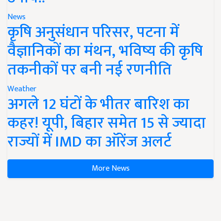
News
कृषि अनुसंधान परिसर, पटना में
वैज्ञानिकों का मंथन, भविष्य की कृषि
तकनीकों पर बनी नई रणनीति
Weather
अगले 12 घंटों के भीतर बारिश का
कहर! यूपी, बिहार समेत 15 से ज्यादा
राज्यों में IMD का ऑरेंज अलर्ट
More News