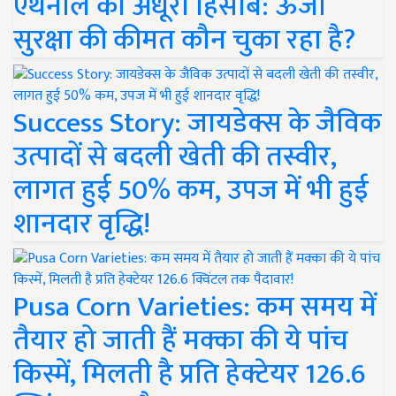
एथेनॉल का अधूरा हिसाब: ऊर्जा
सुरक्षा की कीमत कौन चुका रहा है?
Success Story: जायडेक्स के जैविक
उत्पादों से बदली खेती की तस्वीर,
लागत हुई 50% कम, उपज में भी हुई
शानदार वृद्धि!
Pusa Corn Varieties: कम समय में
तैयार हो जाती हैं मक्का की ये पांच
किस्में, मिलती है प्रति हेक्टेयर 126.6