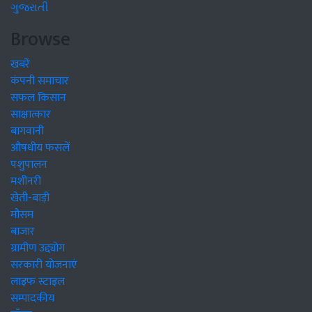
ગુજરાતી
Browse
खबरें
कंपनी समाचार
सफल किसान
साक्षात्कार
बागवानी
औषधीय फसलें
पशुपालन
मशीनरी
खेती-बाड़ी
मौसम
बाजार
ग्रामीण उद्द्योग
सरकारी योजनाएं
लाइफ स्टाइल
सम्पादकीय