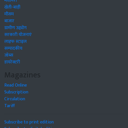
मशीनरी
खेती-बाड़ी
मौसम
बाजार
ग्रामीण उद्द्योग
सरकारी योजनाएं
लाइफ स्टाइल
सम्पादकीय
जॉब्स
डायरेक्टरी
Magazines
Read Online
Subscription
Circulation
Tariff
Subscribe to print edition