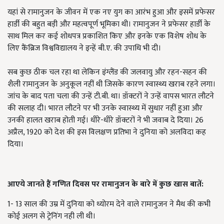
यहां से रामानुजन के जीवन में एक नए युग का आरंभ हुआ और इसमें प्रफेसर
हार्डी की बहुत बड़ी और महत्वपूर्ण भूमिका थी। रामानुजन ने प्रफेसर हार्डी के
साथ मिल कर कई शोधपत्र प्रकाशित किए और इनके एक विशेष शोध के
लिए कैंब्रिज विश्वविद्यालय ने इन्हें बी.ए. की उपाधि भी दी।
सब कुछ ठीक चल रहा था लेकिन इंग्लैंड की जलवायु और रहन-सहन की
शैली रामानुजन के अनुकूल नहीं थी जिसके कारण स्वास्थ्य खराब रहने लगा।
जांच के बाद पता चला की उन्हें टी.बी. था। डॉक्टरों ने उन्हें वापस भारत लौटने
की सलाह दी। भारत लौटने पर भी उनके स्वास्थ्य में सुधार नहीं हुआ और
उनकी हालत खराब होती गई। धीरे-धीरे डॉक्टरों ने भी जवाब दे दिया। 26
अप्रैल, 1920 को देश की इस विलक्षण प्रतिभा ने दुनिया को अलविदा कह
दिया।
आएये जानते हैं गणित दिवस पर रामानुजन के बारे में कुछ खास बातें:
1- 13 साल की उम्र में दुनिया को थ्योरम देने वाले रामानुजन ने मैथ की कभी
कोई अलग से ट्रेनिंग नही ली थी।