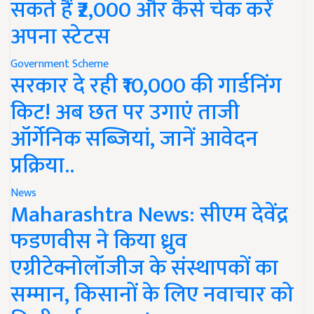
सकते हैं ₹2,000 और कैसे चेक करें
अपना स्टेटस
Government Scheme
सरकार दे रही ₹10,000 की गार्डनिंग
किट! अब छत पर उगाएं ताजी
ऑर्गेनिक सब्जियां, जानें आवेदन
प्रक्रिया..
News
Maharashtra News: सीएम देवेंद्र
फडणवीस ने किया ध्रुव
एग्रीटेक्नोलॉजीज के संस्थापकों का
सम्मान, किसानों के लिए नवाचार को