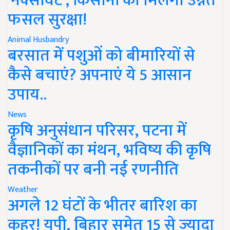
'नेक्सावेट', किसानों को मिलेगी उन्नत
फसल सुरक्षा!
Animal Husbandry
बरसात में पशुओं को बीमारियों से
कैसे बचाएं? अपनाएं ये 5 आसान
उपाय..
News
कृषि अनुसंधान परिसर, पटना में
वैज्ञानिकों का मंथन, भविष्य की कृषि
तकनीकों पर बनी नई रणनीति
Weather
अगले 12 घंटों के भीतर बारिश का
कहर! यूपी, बिहार समेत 15 से ज्यादा