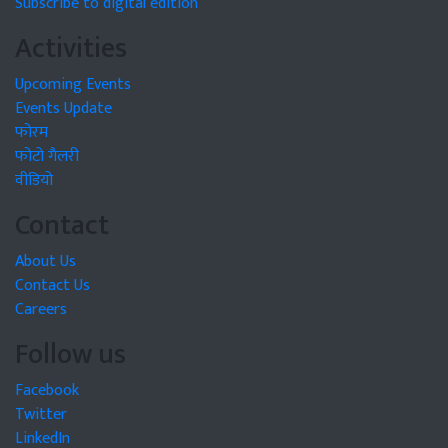
Subscribe to digital edition
Activities
Upcoming Events
Events Update
फोरम
फोटो गैलरी
वीडियो
Contact
About Us
Contact Us
Careers
Follow us
Facebook
Twitter
LinkedIn