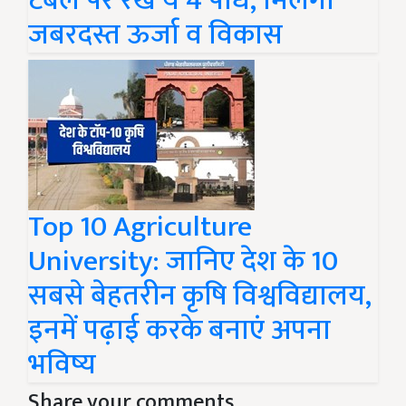
टेबल पर रखें ये 4 पौधे, मिलेगी
जबरदस्त ऊर्जा व विकास
Top 10 Agriculture
University: जानिए देश के 10
सबसे बेहतरीन कृषि विश्वविद्यालय,
इनमें पढ़ाई करके बनाएं अपना
भविष्य
Share your comments