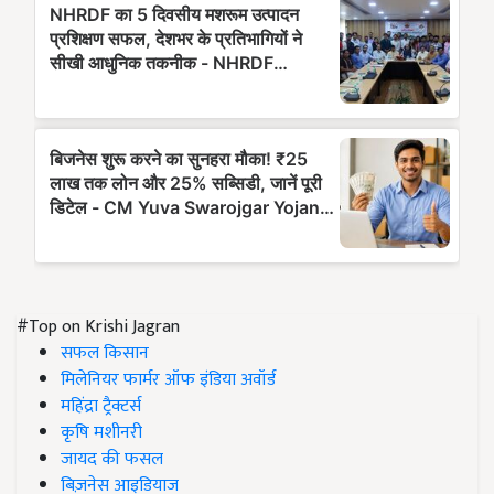
#Top on Krishi Jagran
सफल किसान
मिलेनियर फार्मर ऑफ इंडिया अवॉर्ड
महिंद्रा ट्रैक्टर्स
कृषि मशीनरी
जायद की फसल
बिज़नेस आइडियाज