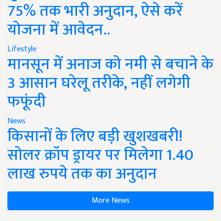
75% तक भारी अनुदान, ऐसे करें
योजना में आवेदन..
Lifestyle
मानसून में अनाज को नमी से बचाने के
3 आसान घरेलू तरीके, नहीं लगेगी
फफूंदी
News
किसानों के लिए बड़ी खुशखबरी!
सोलर क्रॉप ड्रायर पर मिलेगा 1.40
लाख रुपये तक का अनुदान
More News