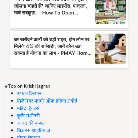
#Top on Krishi Jagran
सफल किसान
मिलेनियर फार्मर ऑफ इंडिया अवॉर्ड
महिंद्रा ट्रैक्टर्स
कृषि मशीनरी
जायद की फसल
बिज़नेस आइडियाज