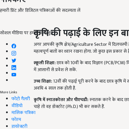
हमारी प्रिंट और डिजिटल पत्रिकाओं की सदस्यता लें
कृषि की पढ़ाई के लिए इन बात
सोशल मीडिया पर हमारे साथ जुड़ें:
अगर आपकी कृषि क्षेत्र/Agriculture Sector में दिलचस्पी 
महत्वपूर्ण बातों का ध्यान रखना होगा. जो कुछ इस प्रकार से है
स्कूली शिक्षा:
छात्र को 10वीं के बाद विज्ञान (PCB/PCM) वि
में आसानी से प्रवेश ले सकें.
उच्च शिक्षा:
12वीं की पढ़ाई पूरी करने के बाद छात्र कृषि मे
अवधि 4 साल तक होती है.
More Links
फोटो गैलरी
कृषि में स्नातकोत्तर और पीएचडी:
स्नातक करने के बाद छात्
वीडियो
चाहे तो वह डॉक्टरेट (Ph.D.) भी कर सकते हैं.
मासिक पत्रिका
फोरम
डायरेक्टरी
ADV