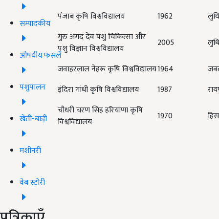
पंजाब कृषि विश्वविद्यालय
1962
लुध
सम्पादकीय
गुरु अंगद देव पशु चिकित्सा और
2005
लुध
पशु विज्ञान विश्वविद्यालय
औषधीय फसलें
जवाहरलाल नेहरू कृषि विश्वविद्यालय
1964
जबल
पशुपालन
इंदिरा गांधी कृषि विश्वविद्यालय
1987
राय
चौधरी चरण सिंह हरियाणा कृषि
1970
हिस
खेती-बाड़ी
विश्वविद्यालय
मशीनरी
वेब स्टोरी
पत्रिकाएँ