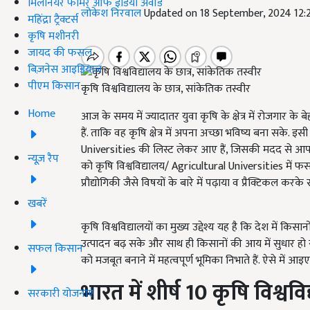
मिलेनियर फार्मर ऑफ इंडिया अवॉर्ड
लोकेश निरवाल
Updated on 18 September, 2024 12
महिंद्रा ट्रैक्टर्स
कृषि मशीनरी
जायद की फसल
बिज़नेस आइडियाज
पीएम किसान
कृषि विश्वविद्यालय के छात्र, सांकेतिक तस्वीर
Home
आज के समय में ज्यादातर युवा कृषि के क्षेत्र में रोजगार के
हैं. ताकि वह कृषि क्षेत्र में अपना अच्छा भविष्य बना सके. 
Universities की लिस्ट लेकर आए हैं, जिसकी मदद से आपको ए
न्यूज़ रैप
को कृषि विश्वविद्यालय/ Agricultural Universities में फस
प्रौद्योगिकी जैसे विषयों के बारे में पढ़ाया व प्रैक्टिकल करक
खबरें
कृषि विश्वविद्यालयों का मुख्य उद्देश्य यह है कि देश में क
उत्पादन बढ़ सके और साथ ही किसानों की आय में सुधार हो सके
सफल किसान
को मजबूत बनाने में महत्वपूर्ण भूमिका निभाते हैं. ऐसे में आइए
भारत में शीर्ष
10
कृषि विश्ववि
सरकारी योजनाएं