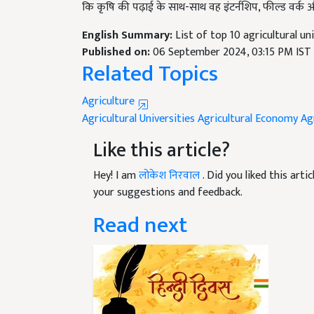
English Summary:
List of top 10 agricultural uni
Published on:
06 September 2024, 03:15 PM IST
Related Topics
Agriculture
Agricultural Universities
Agricultural Economy
Ag
Like this article?
Hey! I am
लोकेश निरवाल
. Did you liked this art
your suggestions and feedback.
Read next