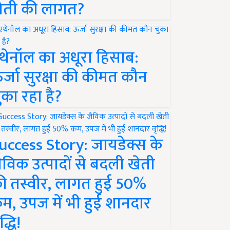
ेती की लागत?
थेनॉल का अधूरा हिसाब:
र्जा सुरक्षा की कीमत कौन
ुका रहा है?
uccess Story: जायडेक्स के
ैविक उत्पादों से बदली खेती
ी तस्वीर, लागत हुई 50%
म, उपज में भी हुई शानदार
द्धि!