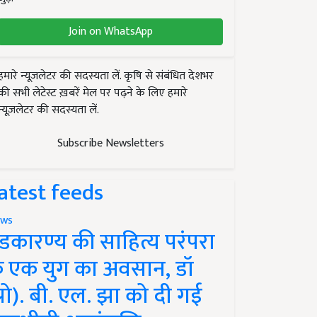
Join on WhatsApp
हमारे न्यूज़लेटर की सदस्यता लें. कृषि से संबंधित देशभर
की सभी लेटेस्ट ख़बरें मेल पर पढ़ने के लिए हमारे
न्यूज़लेटर की सदस्यता लें.
Subscribe Newsletters
atest feeds
ws
ंडकारण्य की साहित्य परंपरा
े एक युग का अवसान, डॉ
प्रो). बी. एल. झा को दी गई