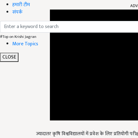
हमारी टीम
संपर्क
#Top on Krishi Jagran
More Topics
CLOSE
ज्यादातर कृषि विश्वविद्यालयों में प्रवेश के लिए प्रतियोगी प
कि कृषि की पढ़ाई के साथ-साथ वह इंटर्नशिप, फील्ड वर्क और रिस