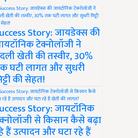
uccess Story: जायडेक्स की
ायटॉनिक टेक्नोलॉजी ने
दली खेती की तस्वीर, 30%
क घटी लागत और सुधरी
िट्टी की सेहत!
uccess Story: जायटॉनिक
ेक्नोलॉजी से किसान कैसे बढ़ा
हे हैं उत्पादन और घटा रहे हैं