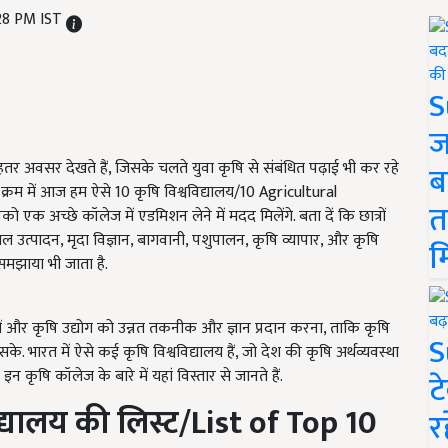
:28 PM IST
S
ज
 बेहतर अवसर देखते हैं, जिसके चलते युवा कृषि से संबंधित पढ़ाई भी कर रहे
ब
इसी क्रम में आज हम ऐसे 10 कृषि विश्वविद्यालय/10 Agricultural
त
क अच्छे कॉलेज में एडमिशन लेने में मदद मिलेंगे. बता दें कि छात्रों
ल उत्पादन, मृदा विज्ञान, बागवानी, पशुपालन, कृषि व्यापार, और कृषि
म
े समझाया भी जाता है.
िसानों और कृषि उद्योग को उन्नत तकनीक और ज्ञान प्रदान करना, ताकि कृषि
S
. भारत में ऐसे कई कृषि विश्वविद्यालय हैं, जो देश की कृषि अर्थव्यवस्था
 इन कृषि कॉलेज के बारे में यहां विस्तार से जानते हैं.
ट
द्यालय की लिस्ट
/
List of Top 10
र