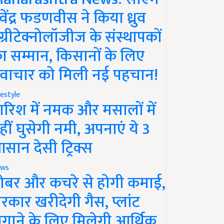
ेवेंद्र फडणवीस ने किया ध्रुव
ग्रीटेक्नोलॉजीज के संस्थापकों
ा सम्मान, किसानों के लिए
वाचार को मिली नई पहचान!
festyle
ारिश में नमक और मसालों में
हीं घुसेगी नमी, अपनाएं ये 3
सान देसी ट्रिक्स
ws
ोबर और कचरे से होगी कमाई,
रकार खरीदेगी गैस, प्लांट
गाने के लिए मिलेगी आर्थिक