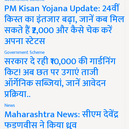
PM Kisan Yojana Update: 24वीं
किस्त का इंतजार बढ़ा, जानें कब मिल
सकते हैं ₹2,000 और कैसे चेक करें
अपना स्टेटस
Government Scheme
सरकार दे रही ₹10,000 की गार्डनिंग
किट! अब छत पर उगाएं ताजी
ऑर्गेनिक सब्जियां, जानें आवेदन
प्रक्रिया..
News
Maharashtra News: सीएम देवेंद्र
फडणवीस ने किया ध्रुव