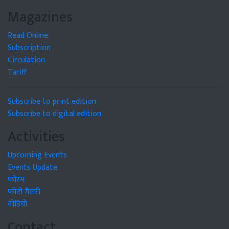
Magazines
Read Online
Subscription
Circulation
Tariff
Subscribe to print edition
Subscribe to digital edition
Activities
Upcoming Events
Events Update
फोरम
फोटो गैलरी
वीडियो
Contact