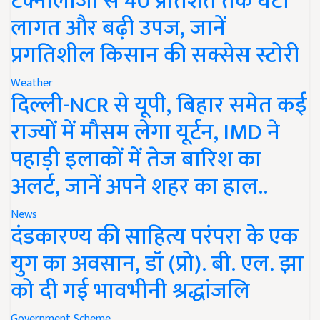
टेक्नोलॉजी से 40 प्रतिशत तक घटी
लागत और बढ़ी उपज, जानें
प्रगतिशील किसान की सक्सेस स्टोरी
Weather
दिल्ली-NCR से यूपी, बिहार समेत कई
राज्यों में मौसम लेगा यूर्टन, IMD ने
पहाड़ी इलाकों में तेज बारिश का
अलर्ट, जानें अपने शहर का हाल..
News
दंडकारण्य की साहित्य परंपरा के एक
युग का अवसान, डॉ (प्रो). बी. एल. झा
को दी गई भावभीनी श्रद्धांजलि
Government Scheme