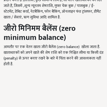
प्रदान करते हैं. हालांकि, कुछ सामान्य लाभ हैं, जो वेतन खाताधारकों को दिए
जाते हैं, जिसमें ,शून्य न्यूनतम शेषराशि, मुफ्त चेक बुक / पासबुक / ई-
स्टेटमेंट, डेबिट कार्ड, नेटबैंकिंग, फोन बैंकिंग, ऑनलाइन फंड ट्रांसफर, डीमैट
खाता / सेवाएं, ऋण सुविधा आदि शामिल है.
जीरो मिनिमम बैलेंस
(zero
minimum balance)
आमतौर पर एक वेतन खाता जीरो बैलेंस (zero balance) खोला जाता है.
खाताधारकों को अपने खाते की शेष राशि को एक निश्चित सीमा या किसी दंड
(penalty) से ऊपर बनाए रखने के बारे में चिंता करने की आवश्यकता नहीं
होती है.