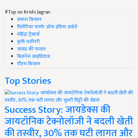
#Top on Krishi Jagran
सफल किसान
मिलेनियर फार्मर ऑफ इंडिया अवॉर्ड
महिंद्रा ट्रैक्टर्स
कृषि मशीनरी
जायद की फसल
बिज़नेस आइडियाज
पीएम किसान
Top Stories
Success Story: जायडेक्स की
जायटॉनिक टेक्नोलॉजी ने बदली खेती
की तस्वीर, 30% तक घटी लागत और