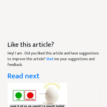
Like this article?
Hey! I am
. Did you liked this article and have suggestions
to improve this article?
Mail
me your suggestions and
feedback.
Read next