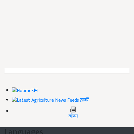
होम
ख़बरें
जॉब्स
Languages