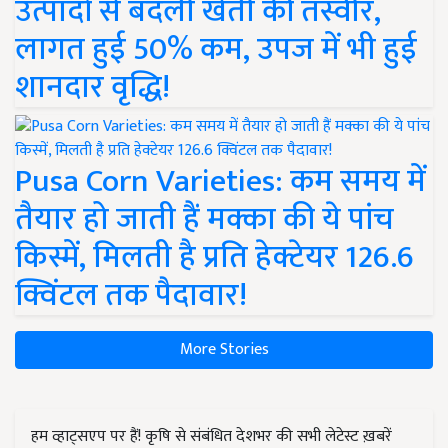
उत्पादों से बदली खेती की तस्वीर,
लागत हुई 50% कम, उपज में भी हुई
शानदार वृद्धि!
Pusa Corn Varieties: कम समय में
तैयार हो जाती हैं मक्का की ये पांच
किस्में, मिलती है प्रति हेक्टेयर 126.6
क्विंटल तक पैदावार!
More Stories
हम व्हाट्सएप पर हैं! कृषि से संबंधित देशभर की सभी लेटेस्ट ख़बरें