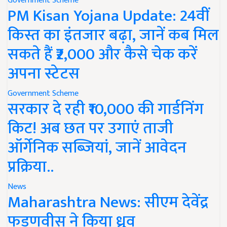
Government Scheme
PM Kisan Yojana Update: 24वीं
किस्त का इंतजार बढ़ा, जानें कब मिल
सकते हैं ₹2,000 और कैसे चेक करें
अपना स्टेटस
Government Scheme
सरकार दे रही ₹10,000 की गार्डनिंग
किट! अब छत पर उगाएं ताजी
ऑर्गेनिक सब्जियां, जानें आवेदन
प्रक्रिया..
News
Maharashtra News: सीएम देवेंद्र
फडणवीस ने किया ध्रुव