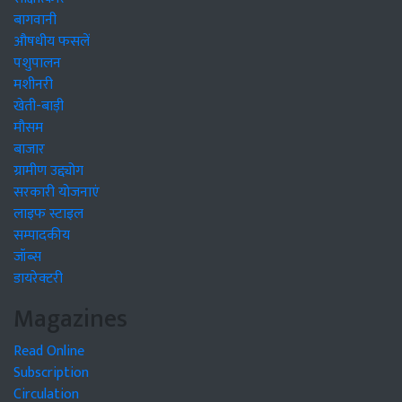
बागवानी
औषधीय फसलें
पशुपालन
मशीनरी
खेती-बाड़ी
मौसम
बाजार
ग्रामीण उद्द्योग
सरकारी योजनाएं
लाइफ स्टाइल
सम्पादकीय
जॉब्स
डायरेक्टरी
Magazines
Read Online
Subscription
Circulation