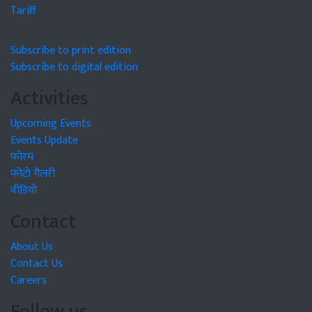
Tariff
Subscribe to print edition
Subscribe to digital edition
Activities
Upcoming Events
Events Update
फोरम
फोटो गैलरी
वीडियो
Contact
About Us
Contact Us
Careers
Follow us