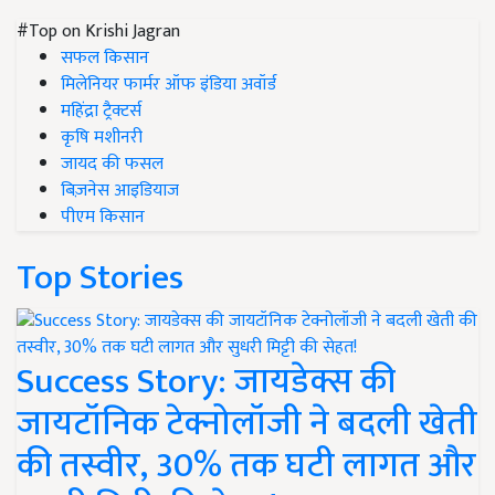
#Top on Krishi Jagran
सफल किसान
मिलेनियर फार्मर ऑफ इंडिया अवॉर्ड
महिंद्रा ट्रैक्टर्स
कृषि मशीनरी
जायद की फसल
बिज़नेस आइडियाज
पीएम किसान
Top Stories
Success Story: जायडेक्स की
जायटॉनिक टेक्नोलॉजी ने बदली खेती
की तस्वीर, 30% तक घटी लागत और