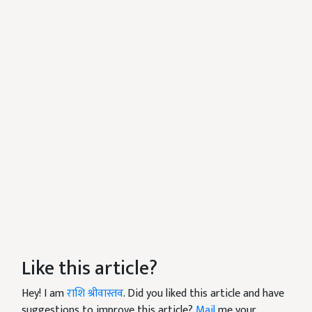
Like this article?
Hey! I am
राशि श्रीवास्तव
. Did you liked this article and have
suggestions to improve this article?
Mail
me your