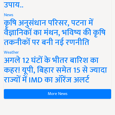
उपाय..
News
कृषि अनुसंधान परिसर, पटना में
वैज्ञानिकों का मंथन, भविष्य की कृषि
तकनीकों पर बनी नई रणनीति
Weather
अगले 12 घंटों के भीतर बारिश का
कहर! यूपी, बिहार समेत 15 से ज्यादा
राज्यों में IMD का ऑरेंज अलर्ट
More News