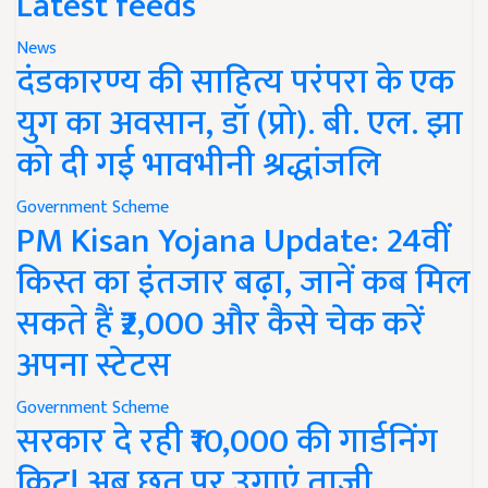
Latest feeds
News
दंडकारण्य की साहित्य परंपरा के एक
युग का अवसान, डॉ (प्रो). बी. एल. झा
को दी गई भावभीनी श्रद्धांजलि
Government Scheme
PM Kisan Yojana Update: 24वीं
किस्त का इंतजार बढ़ा, जानें कब मिल
सकते हैं ₹2,000 और कैसे चेक करें
अपना स्टेटस
Government Scheme
सरकार दे रही ₹10,000 की गार्डनिंग
किट! अब छत पर उगाएं ताजी