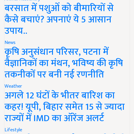
बरसात में पशुओं को बीमारियों से
कैसे बचाएं? अपनाएं ये 5 आसान
उपाय..
News
कृषि अनुसंधान परिसर, पटना में
वैज्ञानिकों का मंथन, भविष्य की कृषि
तकनीकों पर बनी नई रणनीति
Weather
अगले 12 घंटों के भीतर बारिश का
कहर! यूपी, बिहार समेत 15 से ज्यादा
राज्यों में IMD का ऑरेंज अलर्ट
Lifestyle