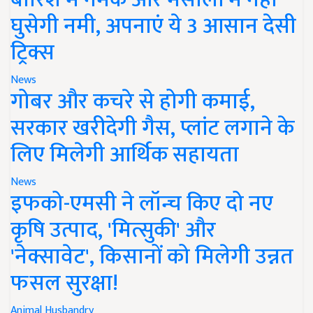
घुसेगी नमी, अपनाएं ये 3 आसान देसी
ट्रिक्स
News
गोबर और कचरे से होगी कमाई,
सरकार खरीदेगी गैस, प्लांट लगाने के
लिए मिलेगी आर्थिक सहायता
News
इफको-एमसी ने लॉन्च किए दो नए
कृषि उत्पाद, 'मित्सुकी' और
'नेक्सावेट', किसानों को मिलेगी उन्नत
फसल सुरक्षा!
Animal Husbandry