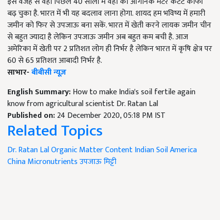
इस वजह से वहां पिछले 40 सालों में वहां का ऑर्गनिक मैटर कंटेंट काफी
बढ़ चुका है. भारत में भी यह बदलाव लाना होगा. शायद हम भविष्य में हमारी
जमीन को फिर से उपजाऊ बना सकें. भारत में खेती करने लायक जमीन चीन
से बहुत ज्यादा है लेकिन उपजाऊ जमीन अब बहुत कम बची है. आज
अमेरिका में खेती पर 2 प्रतिशत लोग ही निर्भर है लेकिन भारत में कृषि क्षेत्र पर
60 से 65 प्रतिशत आबादी निर्भर है.
साभार-
बीबीसी न्यूज़
English Summary:
How to make India's soil fertile again
know from agricultural scientist Dr. Ratan Lal
Published on:
24 December 2020, 05:18 PM IST
Related Topics
Dr. Ratan Lal
Organic Matter Content
Indian Soil
America
China
Micronutrients
उपजाऊ मिट्टी