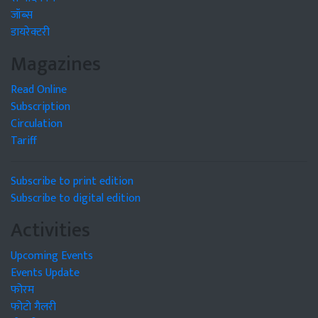
जॉब्स
डायरेक्टरी
Magazines
Read Online
Subscription
Circulation
Tariff
Subscribe to print edition
Subscribe to digital edition
Activities
Upcoming Events
Events Update
फोरम
फोटो गैलरी