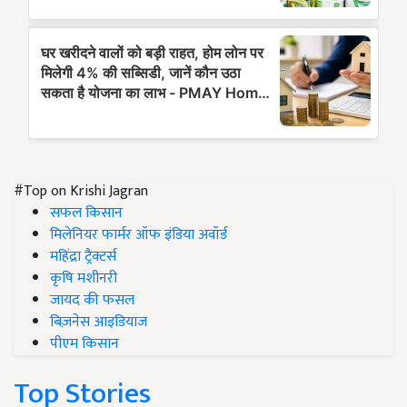
#Top on Krishi Jagran
सफल किसान
मिलेनियर फार्मर ऑफ इंडिया अवॉर्ड
महिंद्रा ट्रैक्टर्स
कृषि मशीनरी
जायद की फसल
बिज़नेस आइडियाज
पीएम किसान
Top Stories