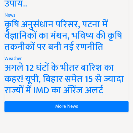
उपाय..
News
कृषि अनुसंधान परिसर, पटना में
वैज्ञानिकों का मंथन, भविष्य की कृषि
तकनीकों पर बनी नई रणनीति
Weather
अगले 12 घंटों के भीतर बारिश का
कहर! यूपी, बिहार समेत 15 से ज्यादा
राज्यों में IMD का ऑरेंज अलर्ट
More News