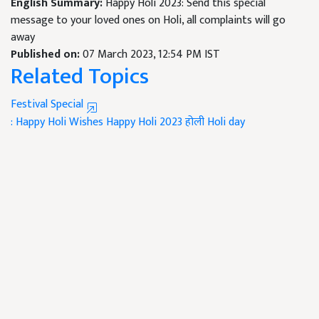
English Summary:
Happy Holi 2023: Send this special
message to your loved ones on Holi, all complaints will go
away
Published on:
07 March 2023, 12:54 PM IST
Related Topics
Festival Special
: Happy Holi Wishes
Happy Holi 2023
होली
Holi day