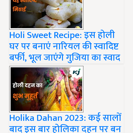
Holi Sweet Recipe: इस होली
घर पर बनाएं नारियल की स्वादिष्ट
बर्फी, भूल जाएंगे गुजिया का स्वाद
Holika Dahan 2023: कई सालों
बाद इस बार होलिका दहन पर बन