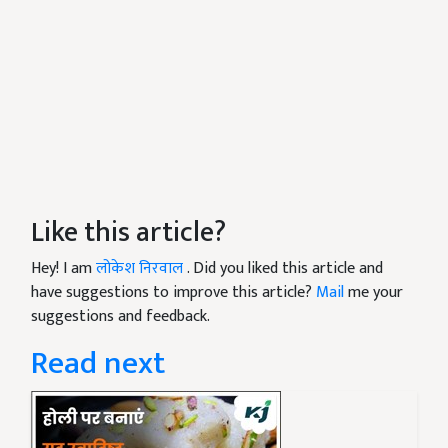
Like this article?
Hey! I am
लोकेश निरवाल
. Did you liked this article and
have suggestions to improve this article?
Mail
me your
suggestions and feedback.
Read next